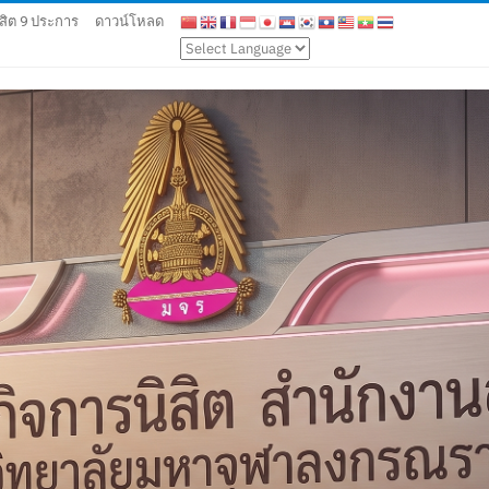
สิต 9 ประการ
ดาวน์โหลด