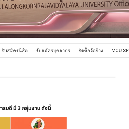
รับสมัครนิสิต
รับสมัครบุคลากร
จัดซื้อจัดจ้าง
MCU SP
ดี มี 3 กลุ่มงาน ดังนี้