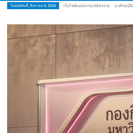
วันพฤหัสบดี, สิงหาคม 6, 2026
เว็บไซต์แหล่งงาน/สมัครงาน
นวลักษณ์นิ