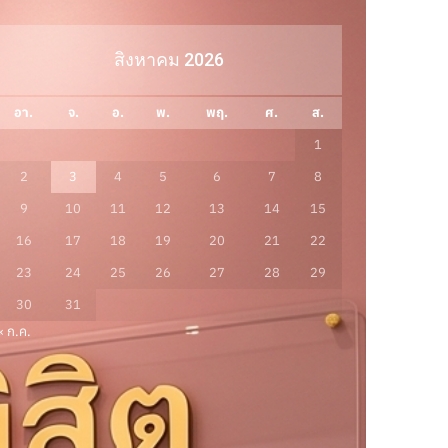
สิงหาคม 2026
อา.
จ.
อ.
พ.
พฤ.
ศ.
ส.
1
2
3
4
5
6
7
8
9
10
11
12
13
14
15
16
17
18
19
20
21
22
23
24
25
26
27
28
29
30
31
« ก.ค.