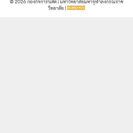
© 2026 กองกิจการนิสิต | มหาวิทยาลัยมหาจุฬาลงกรณราช
วิทยาลัย |