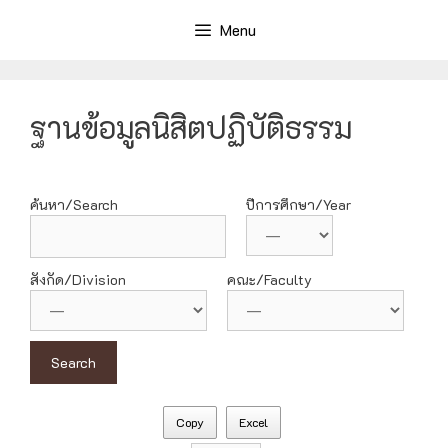
Skip
Menu
to
content
ฐานข้อมูลนิสิตปฏิบัติธรรม
ค้นหา/Search
ปีการศึกษา/Year
สังกัด/Division
คณะ/Faculty
Copy
Excel