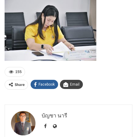
155
Share
Facebook
Email
บัญชา นารี