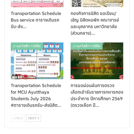
Transportation Schedule
กองกิจการนิสิต ขอเรียน/
Bus service ตารางเดินรถ
เชิญ นิสิตหอพัก คณาจารย์
รับ-ส่ง…
และบุคลากร มหาวิทยาลัย
(ส่วนกลาง)…
งานสวัสดิการนิสิต
งานสวัสดิการนิสิต
Transportation Schedule
การขอผ่อนผันการตรวจ
for MCU Ayutthaya
เลือกเข้ารับราชการทหารกอง
Students July 2026
ประจำการ ปีการศึกษา 2569
#ตารางเดินรถรับ-ส่งนิสิต…
(ตรวจเลือก ปี…
PREV
NEXT