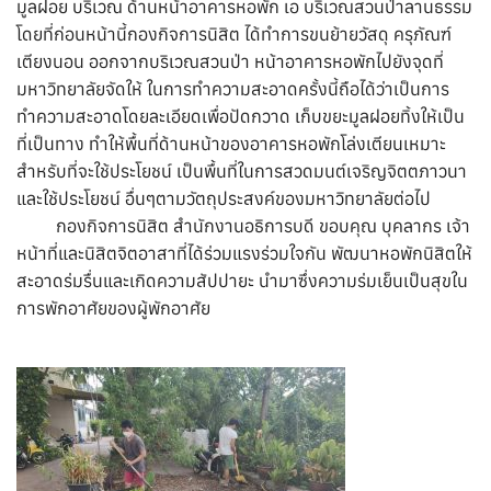
มูลฝอย บริเวณ ด้านหน้าอาคารหอพัก เอ บริเวณสวนป่าลานธรรม
โดยที่ก่อนหน้านี้กองกิจการนิสิต ได้ทำการขนย้ายวัสดุ ครุภัณฑ์
เตียงนอน ออกจากบริเวณสวนป่า หน้าอาคารหอพักไปยังจุดที่
มหาวิทยาลัยจัดให้ ในการทำความสะอาดครั้งนี้ถือได้ว่าเป็นการ
ทำความสะอาดโดยละเอียดเพื่อปัดกวาด เก็บขยะมูลฝอยทิ้งให้เป็น
ที่เป็นทาง ทำให้พื้นที่ด้านหน้าของอาคารหอพักโล่งเตียนเหมาะ
สำหรับที่จะใช้ประโยชน์ เป็นพื้นที่ในการสวดมนต์เจริญจิตตภาวนา
และใช้ประโยชน์ อื่นๆตามวัตถุประสงค์ของมหาวิทยาลัยต่อไป
กองกิจการนิสิต สำนักงานอธิการบดี ขอบคุณ บุคลากร เจ้า
หน้าที่และนิสิตจิตอาสาที่ได้ร่วมแรงร่วมใจกัน พัฒนาหอพักนิสิตให้
สะอาดร่มรื่นและเกิดความสัปปายะ นำมาซึ่งความร่มเย็นเป็นสุขใน
การพักอาศัยของผู้พักอาศัย