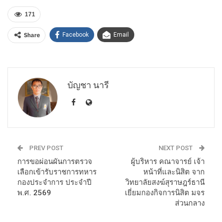
171
Share
Facebook
Email
บัญชา นารี
PREV POST
NEXT POST
การขอผ่อนผันการตรวจ
ผู้บริหาร คณาจารย์ เจ้า
เลือกเข้ารับราชการทหาร
หน้าที่และนิสิต จาก
กองประจำการ ประจำปี
วิทยาลัยสงฆ์สุราษฎร์ธานี
พ.ศ. 2569
เยี่ยมกองกิจการนิสิต มจร
ส่วนกลาง