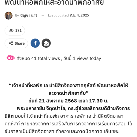
พัฒนาหอพักให้สะอาดน่าพักอาศัย
Last updated
ก.ย. 4, 2025
By
บัญชา นารี
171
Share
ทั้งหมด 41 total views
, วันนี้ 1 views today
“เจ้าหน้าที่หอพัก เอ นำนิสิตจิตอาสาคฤหัสถ์ พัฒนาหอพักให้
สะอาดน่าพักอาศัย”
วันที่ 21 สิงหาคม 2568 เวลา 17.30 น.
พระมหาราชัน จิตฺตปาโล, ดร.ผู้ช่วยอธิการบดีฝ่ายกิจการ
นิสิต
มอบให้เจ้าหน้าที่หอพัก อาคารหอพัก เอ นำนิสิตจิตอาสา
คฤหัสถ์ ภายหลังจากการเสร็จสิ้นภารกิจจากการเรียนการสอน ได้
ขันอาสาเป็นนิสิตจิตอาสา ทำความสะอาดปัดกวาด เก็บขยะ