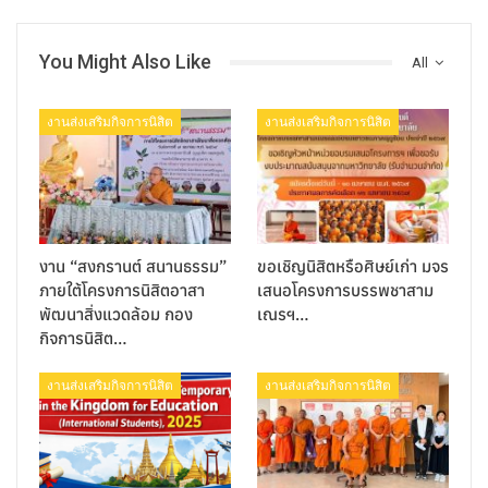
You Might Also Like
All
งานส่งเสริมกิจการนิสิต
งานส่งเสริมกิจการนิสิต
งาน “สงกรานต์ สนานธรรม”
ขอเชิญนิสิตหรือศิษย์เก่า มจร
ภายใต้โครงการนิสิตอาสา
เสนอโครงการบรรพชาสาม
พัฒนาสิ่งแวดล้อม กอง
เณรฯ…
กิจการนิสิต…
งานส่งเสริมกิจการนิสิต
งานส่งเสริมกิจการนิสิต