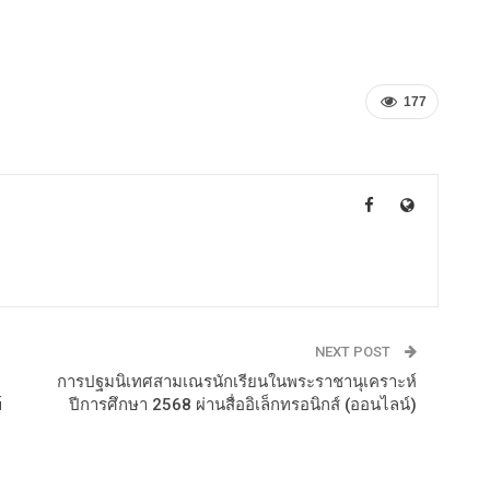
177
NEXT POST
บ
การปฐมนิเทศสามเณรนักเรียนในพระราชานุเคราะห์
์
ปีการศึกษา 2568 ผ่านสื่ออิเล็กทรอนิกส์ (ออนไลน์)