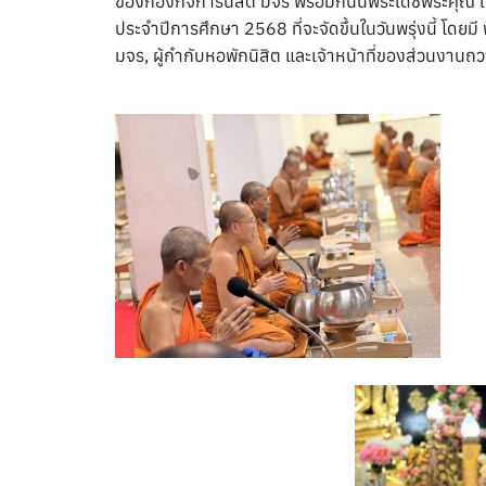
ของกองกิจการนิสิต มจร พร้อมกันนี้พระเดชพระคุณ เ
ประจำปีการศึกษา 2568 ที่จะจัดขึ้นในวันพรุ่งนี้ โดยม
มจร
, ผู้กำกับหอพักนิสิต และเจ้าหน้าที่ของส่วนงานถ