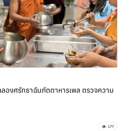
ึ้นฉลองศรัทธาฉันภัตตาหารเพล ตรวจความ
177