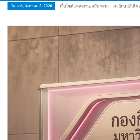
วันเสาร์, สิงหาคม 8, 2026
เว็บไซต์แหล่งงาน/สมัครงาน
นวลักษณ์นิสิต