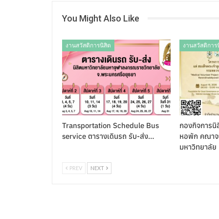
You Might Also Like
งานสวัสดิการนิสิต
งานสวัสดิการน
Transportation Schedule Bus
กองกิจการนิส
service ตารางเดินรถ รับ-ส่ง…
หอพัก คณาจา
มหาวิทยาลัย
PREV
NEXT