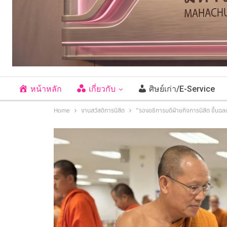
หน้าหลัก
เกี่ยวกับ
ศิษย์เก่า/E-Service
Home
งานสวัสดิการนิสิต
“รองอธิการบดีฝ่ายกิจการนิสิต ขึ้น