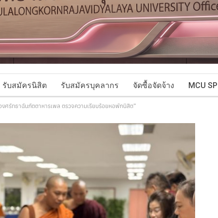
รับสมัครนิสิต
รับสมัครบุคลากร
จัดซื้อจัดจ้าง
MCU SP
ฉลองศรัทธาฉันภัตตาหารเพล ตรวจความเรียบร้อยหอพักนิสิต”