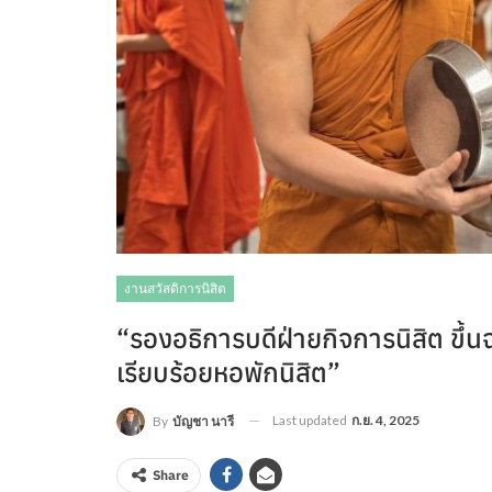
งานสวัสดิการนิสิต
“รองอธิการบดีฝ่ายกิจการนิสิต ข
เรียบร้อยหอพักนิสิต”
Last updated
ก.ย. 4, 2025
By
บัญชา นารี
Share