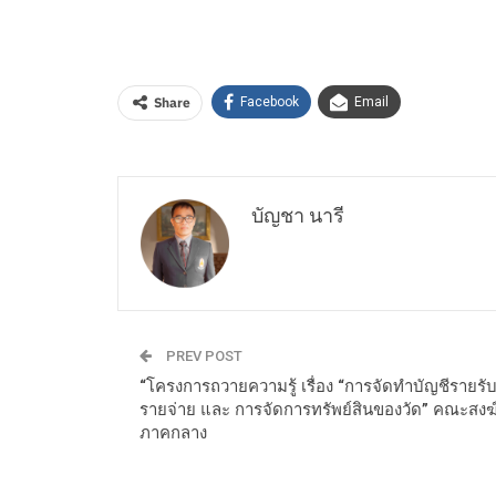
Share
Facebook
Email
บัญชา นารี
PREV POST
“โครงการถวายความรู้ เรื่อง “การจัดทำบัญชีรายรั
รายจ่าย และ การจัดการทรัพย์สินของวัด” คณะสงฆ
ภาคกลาง