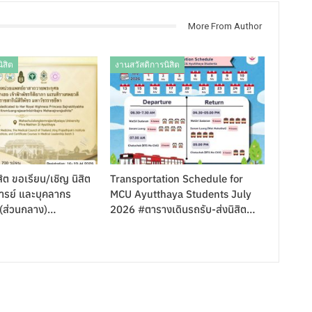
More From Author
ิสิต
งานสวัสดิการนิสิต
ิต ขอเรียน/เชิญ นิสิต
Transportation Schedule for
รย์ และบุคลากร
MCU Ayutthaya Students July
 (ส่วนกลาง)…
2026 #ตารางเดินรถรับ-ส่งนิสิต…