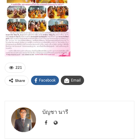
221
Share
Facebook
Email
บัญชา นารี