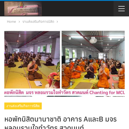
Home
งานส่งเสริมกิจการนิสิต
งานส่งเสริมกิจการนิสิต
หอพักนิสิตนานาชาติ อาคาร AและB มจร
หลอมรวมใจทำวัตร สวดมนต์