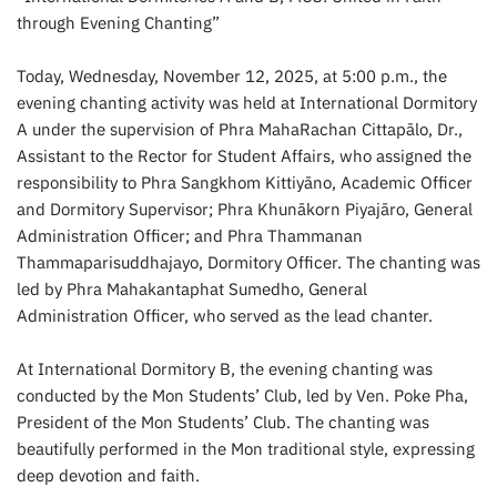
through Evening Chanting”
Today, Wednesday, November 12, 2025, at 5:00 p.m., the
evening chanting activity was held at International Dormitory
A under the supervision of Phra MahaRachan Cittapālo, Dr.,
Assistant to the Rector for Student Affairs, who assigned the
responsibility to Phra Sangkhom Kittiyāno, Academic Officer
and Dormitory Supervisor; Phra Khunākorn Piyajāro, General
Administration Officer; and Phra Thammanan
Thammaparisuddhajayo, Dormitory Officer. The chanting was
led by Phra Mahakantaphat Sumedho, General
Administration Officer, who served as the lead chanter.
At International Dormitory B, the evening chanting was
conducted by the Mon Students’ Club, led by Ven. Poke Pha,
President of the Mon Students’ Club. The chanting was
beautifully performed in the Mon traditional style, expressing
deep devotion and faith.