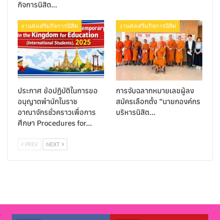
กิจการนิสิต…
งานส่งเสริมกิจการนิสิต
งานส่งเสริมกิจการนิสิต
ประกาศ ข้อปฏิบัติในการขอ
การจับฉลากหมายเลขผู้ลง
อนุญาตพำนักในราช
สมัครเลือกตั้ง “นายกองค์กร
อาณาจักรชั่วคราวเพื่อการ
บริหารนิสิต…
ศึกษา Procedures for…
PREV
NEXT