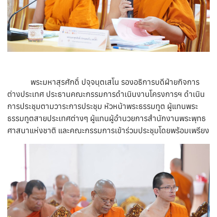
พระมหาสุรศักดิ์ ปจฺจนฺตเสโน รองอธิการบดีฝ่ายกิจการ
ต่างประเทศ ประธานคณะกรรมการดำเนินงานโครงการฯ ดำเนิน
การประชุมตามวาระการประชุม หัวหน้าพระธรรมทูต ผู้แทนพระ
ธรรมทูตสายประเทศต่างๆ ผู้แทนผู้อำนวยการสำนักงานพระพุทธ
ศาสนาแห่งชาติ และคณะกรรมการเข้าร่วมประชุมโดยพร้อมเพรียง