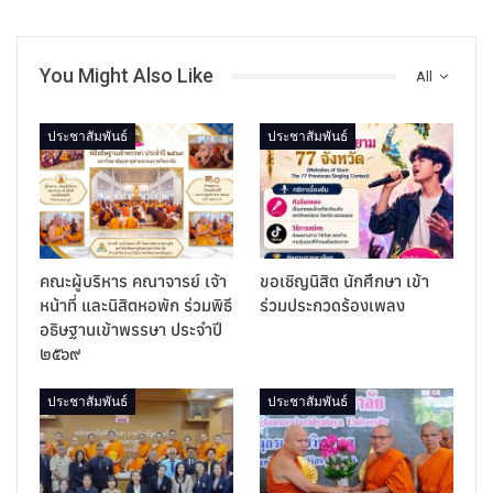
You Might Also Like
All
ประชาสัมพันธ์
ประชาสัมพันธ์
คณะผู้บริหาร คณาจารย์ เจ้า
ขอเชิญนิสิต นักศึกษา เข้า
หน้าที่ และนิสิตหอพัก ร่วมพิธี
ร่วมประกวดร้องเพลง
อธิษฐานเข้าพรรษา ประจำปี
๒๕๖๙
ประชาสัมพันธ์
ประชาสัมพันธ์