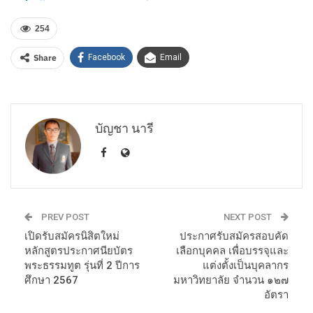
254
Share
Facebook
Email
บัญชา นารี
PREV POST
NEXT POST
เปิดรับสมัครนิสิตใหม่
ประกาศรับสมัครสอบคัด
หลักสูตรประกาศนียบัตร
เลือกบุคคล เพื่อบรรจุและ
พระธรรมทูต รุ่นที่ 2 ปีการ
แต่งตั้งเป็นบุคลากร
ศึกษา 2567
มหาวิทยาลัย จำนวน ๑๒๗
อัตรา