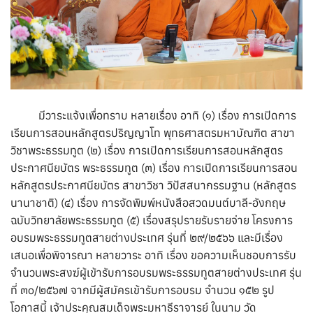
มีวาระแจ้งเพื่อทราบ หลายเรื่อง อาทิ (๑) เรื่อง การเปิดการ
เรียนการสอนหลักสูตรปริญญาโท พุทธศาสตรมหาบัณฑิต สาขา
วิชาพระธรรมทูต (๒) เรื่อง การเปิดการเรียนการสอนหลักสูตร
ประกาศนียบัตร พระธรรมทูต (๓) เรื่อง การเปิดการเรียนการสอน
หลักสูตรประกาศนียบัตร สาขาวิชา วิปัสสนากรรมฐาน (หลักสูตร
นานาชาติ) (๔) เรื่อง การจัดพิมพ์หนังสือสวดมนต์บาลี-อังกฤษ
ฉบับวิทยาลัยพระธรรมทูต (๕) เรื่องสรุปรายรับรายจ่าย โครงการ
อบรมพระธรรมทูตสายต่างประเทศ รุ่นที่ ๒๙/๒๕๖๖ และมีเรื่อง
เสนอเพื่อพิจารณา หลายวาระ อาทิ เรื่อง ขอความเห็นชอบการรับ
จำนวนพระสงฆ์ผู้เข้ารับการอบรมพระธรรมทูตสายต่างประเทศ รุ่น
ที่ ๓๐/๒๕๖๗ จากมีผู้สมัครเข้ารับการอบรม จำนวน ๑๕๒ รูป
โอกาสนี้ เจ้าประคุณสมเด็จพระมหาธีราจารย์ ในนาม วัด