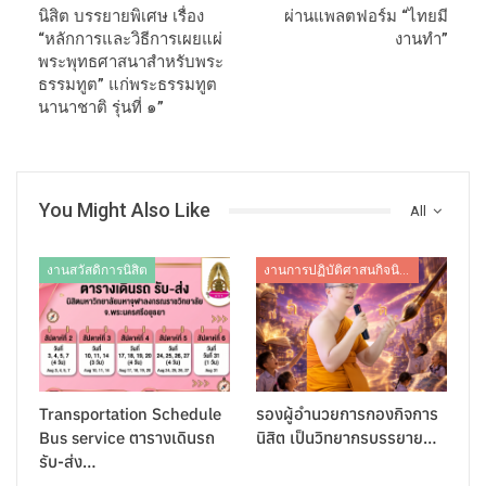
นิสิต บรรยายพิเศษ เรื่อง
ผ่านแพลตฟอร์ม “ไทยมี
“หลักการและวิธีการเผยแผ่
งานทำ”
พระพุทธศาสนาสำหรับพระ
ธรรมทูต” แก่พระธรรมทูต
นานาชาติ รุ่นที่ ๑”
You Might Also Like
All
งานสวัสดิการนิสิต
งานการปฏิบัติศาสนกิจนิสิต
Transportation Schedule
รองผู้อำนวยการกองกิจการ
Bus service ตารางเดินรถ
นิสิต เป็นวิทยากรบรรยาย…
รับ-ส่ง…