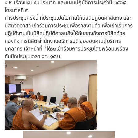
​​๔.๒ เรื่อง​แผนงบประมาณและแผนปฏิบัติการประจำปี ๒๕๖๘
ไตรมาสที่ ๓
การประชุมครั้งนี้ ที่ประชุมเปิดโอกาสให้นิสิตปฏิบัติศาสนกิจ และ
นิสิตจิตอาสา เข้าร่วมการประชุมเพื่อรายงานตัว เพื่อเข้าเริ่มการ
ปฎิบัติงานเป็นนิสิตปฏิบัติศาสนกิจให้กับกองกิจการนิสิตด้วย
กองกิจการนิสิต สำนักงานอธิการบดี ขอขอบคุณผู้บริหาร
บุคลากร เจ้าหน้าที่ ที่ได้￼เข้าร่วมการประชุมโดยพร้อมเพรียง
กันปิดประชุมเวลา ๑๗.๑๕ น.