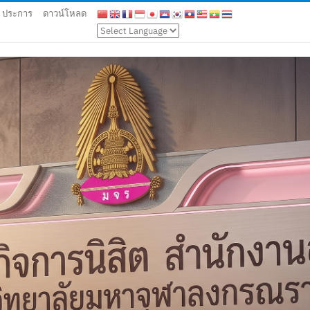
9 ประการ
ดาวน์โหลด