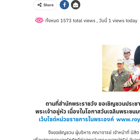
Share
ทั้งหมด 1573 total views
, วันนี้ 1 views today
ตามที่สำนักพระราชวัง ขอเชิญชวนปร
พระเจ้าอยู่หัว
เนื่องในโอกาสวันเฉลิมพระชนมพ
เว็บไซต์หน่วยราชการในพระองค์ www.roy
จึงขอเชิญชวน ผู้บริหาร คณาจารย์ เจ้าหน้าที่ นิส
เพื่อแสดงความจงรักภักดีต่อสถาบันพระมหากษัตริย์ อันจะท