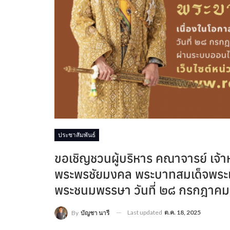
ประชาสัมพันธ์
ขอเชิญชวนผู้บริหาร คณาจารย์ เจ้า
พระพรชัยมงคล พระบาทสมเด็จพระเจ้า
พระชนมพรรษา วันที่ ๒๘ กรกฎาคม
Last updated
ต.ค. 18, 2025
By
บัญชา นารี