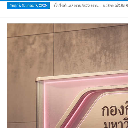
วันศุกร์, สิงหาคม 7, 2026
เว็บไซต์แหล่งงาน/สมัครงาน
นวลักษณ์นิสิต 