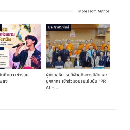
More From Author
ประชาสัมพันธ์
ักศึกษา เข้าร่วม
ผู้ช่วยอธิการบดีฝ่ายกิจการนิสิตและ
เพลง
บุคลากร เข้าร่วมอบรมเข้มข้น “PR
AI –…