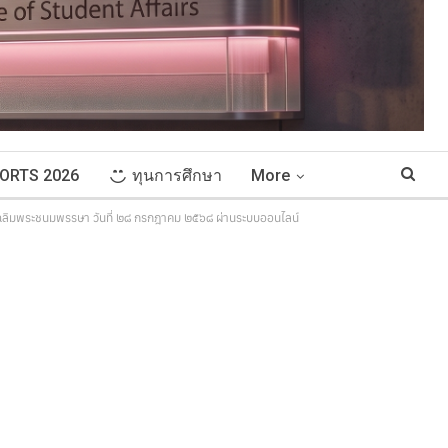
ORTS 2026
ทุนการศึกษา
More
ันเฉลิมพระชนมพรรษา วันที่ ๒๘ กรกฎาคม ๒๕๖๘ ผ่านระบบออนไลน์