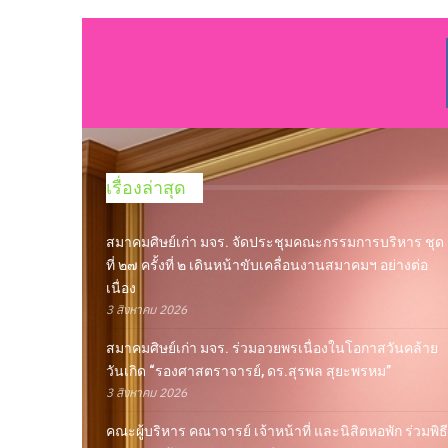
เรื่องล่าสุด
สมาคมศิษย์เก่า มจร. จัดประชุมคณะกรรมการบริหาร ชุด
ที่ ๒๗ ครั้งที่ ๒ เดินหน้าขับเคลื่อนงานสมาคมฯ อย่างต่อ
เนื่อง
3 สิงหาคม 2026
สมาคมศิษย์เก่า มจร. ร่วมอวยพรเนื่องในโอกาสวันคล้าย
วันเกิด “รองศาสตราจารย์, ดร.สุรพล สุยะพรหม”
3 สิงหาคม 2026
คณะผู้บริหาร คณาจารย์ เจ้าหน้าที่ และนิสิตหอพัก ร่วมพิธี