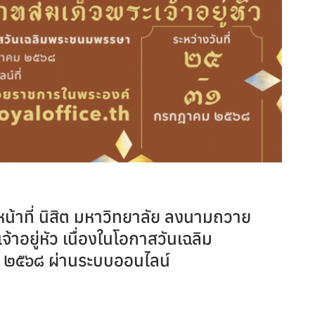
หน้าที่ นิสิต มหาวิทยาลัย ลงนามถวาย
อยู่หัว เนื่องในโอกาสวันเฉลิม
 ๒๕๖๘ ผ่านระบบออนไลน์