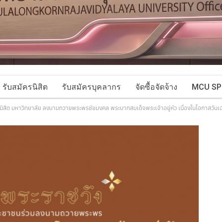
รับสมัครนิสิต
รับสมัครบุคลากร
จัดซื้อจัดจ้าง
MCU SP
ี่ นิสิต มหาวิทยาลัย ลงนามถวายพระพรชัยมงคล พระบาทสมเด็จพระเจ้าอยู่หัว เนื่องในโอกาสว