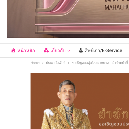
หน้าหลัก
เกี่ยวกับ
ศิษย์เก่า/E-Service
Home
ประชาสัมพันธ์
ขอเชิญชวนผู้บริหาร คณาจารย์ เจ้าหน้าท