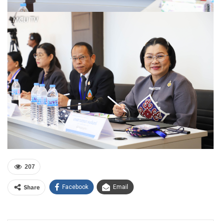
207
Share
Facebook
Email