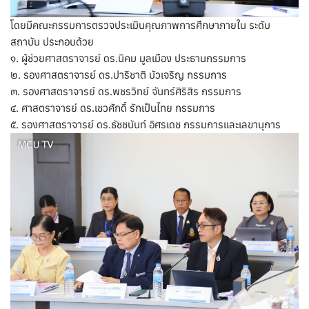
โดยมีคณะกรรมการตรวจประเมินคุณภาพการศึกษาภายใน ระดับ
สถาบัน ประกอบด้วย
๑. ผู้ช่วยศาสตราจารย์ ดร.นิคม มูลเมือง ประธานกรรมการ
๒. รองศาสตราจารย์ ดร.ปาริชาติ บัวเจริญ กรรมการ
๓. รองศาสตราจารย์ ดร.พชรวิทย์ จันทร์ศิริสิร กรรมการ
๔. ศาสตราจารย์ ดร.เชวศักดิ์ รักเป็นไทย กรรมการ
๕. รองศาสตราจารย์ ดร.ธัชชนันท์ อิศรเดช กรรมการและเลขานุการ