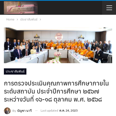
Home
ประชาสัมพันธ์
ประชาสัมพันธ์
การตรวจประเมินคุณภาพการศึกษาภายใน
ระดับสถาบัน ประจำปีการศึกษา ๒๕๖๗
ระหว่างวันที่ ๑๖-๑๘ ตุลาคม พ.ศ. ๒๕๖๘
Last updated
ต.ค. 24, 2025
By
บัญชา นารี