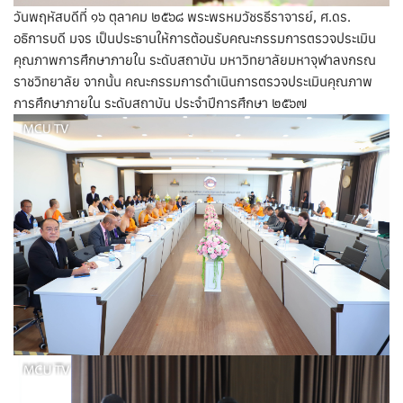
วันพฤหัสบดีที่ ๑๖ ตุลาคม ๒๕๖๘ พระพรหมวัชรธีราจารย์, ศ.ดร.
อธิการบดี มจร เป็นประธานให้การต้อนรับคณะกรรมการตรวจประเมิน
คุณภาพการศึกษาภายใน ระดับสถาบัน มหาวิทยาลัยมหาจุฬาลงกรณ
ราชวิทยาลัย จากนั้น คณะกรรมการดำเนินการตรวจประเมินคุณภาพ
การศึกษาภายใน ระดับสถาบัน ประจำปีการศึกษา ๒๕๖๗