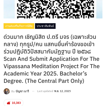
งานส่งเสริมกิจการนิสิต
ประชาสัมพันธ์
ด่วนมาก เชิญนิสิต ป.ตรี มจร (เฉพาะส่วน
กลาง) ทุกรูป/คน แสกนยื่นคำร้องขอเข้า
ร่วมปฎิบัติวิปัสสนากัมมัฏฐาน ปี ๒๕๖๘
Scan And Submit Application For The
Vipassana Meditation Project For The
Academic Year 2025. Bachelor’s
Degree. (The Central Part Only)
Last updated
พ.ย. 12, 2025
By
บัญชา นารี
10,383