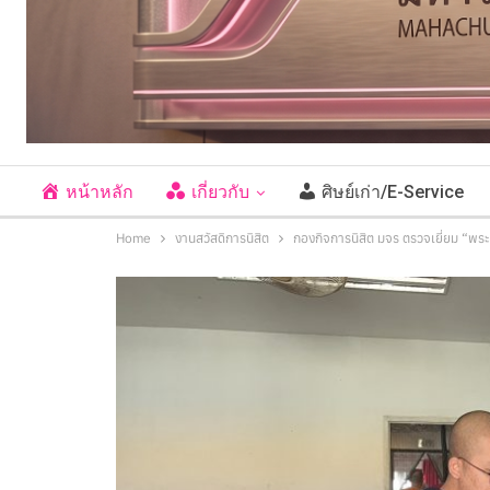
หน้าหลัก
เกี่ยวกับ
ศิษย์เก่า/E-Service
Home
งานสวัสดิการนิสิต
กองกิจการนิสิต มจร ตรวจเยี่ยม “พระ