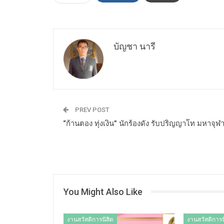
บัญชา นารี
PREV POST
“ก้านตอง ทุ่งเงิน” นักร้องดัง รับปริญญาโท มหาจุฬ
You Might Also Like
งานสวัสดิการนิสิต
งานสวัสดิการน