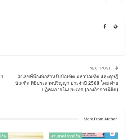
NEXT POST
าฯ
ผังเลขที่ห้องพักสำหรับบัณฑิต มหาบัณฑิต และดุษฎี
บัณฑิต พิธีประสาทปริญญา ประจำปี 2568 โดย ฝ่าย
ปฏิคมภายในประเทศ (กองกิจการนิสิต)
More From Author
ิสิต
งานสวัสดิการนิสิต