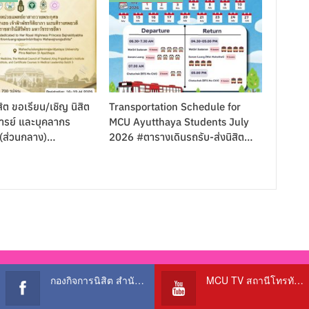
ิต ขอเรียน/เชิญ นิสิต
Transportation Schedule for
รย์ และบุคลากร
MCU Ayutthaya Students July
 (ส่วนกลาง)…
2026 #ตารางเดินรถรับ-ส่งนิสิต…
กองกิจการนิสิต สำนักงานอธิการบดี
MCU TV สถานีโทรทัศน์เพื่อการศึกษา @OfficialTBCChannel