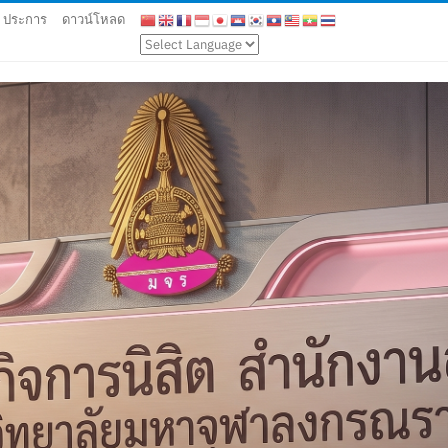
9 ประการ
ดาวน์โหลด