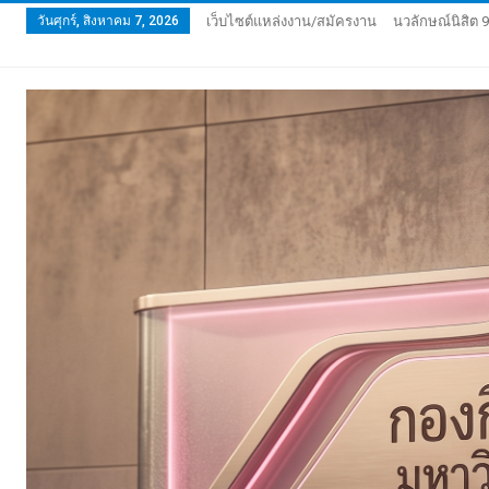
วันศุกร์, สิงหาคม 7, 2026
เว็บไซต์แหล่งงาน/สมัครงาน
นวลักษณ์นิสิต 