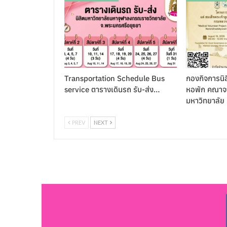
Transportation Schedule Bus
กองกิจการนิส
service ตารางเดินรถ รับ-ส่ง…
หอพัก คณาจา
มหาวิทยาลัย
PREV
NEXT