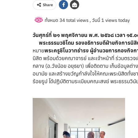
Share
ทั้งหมด 34 total views
, วันนี้ 1 views today
วันศุกร์ที่ ๒๑ พฤศจิกายน พ.ศ. ๒๕๖๘ เวลา ๑๕.๐
พระธรรมวชิโดม รองอธิการบดีฝ่ายกิจการนิสิ
หมาย
พระครูชิโนวาทธำรง ผู้อำนวยการกองกิจกา
นิสิต พร้อมด้วยคณาจารย์ และเจ้าหน้าที่ ร่วมตรวจเ
กลาง (อ.วังน้อย อยุธยา) เพื่อติดตาม เก็บข้อมูล
อนามัย และสร้างขวัญกำลังใจให้คณะพระนิสิตทั้งช
ร้อยรูป ได้ปฏิบัติตามระเบียบคณะสงฆ์ พระธรรมวินัย