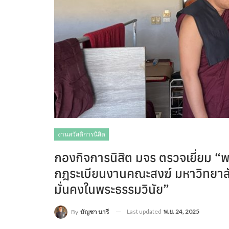
งานสวัสดิการนิสิต
กองกิจการนิสิต มจร ตรวจเยี่ยม “พ
กฎระเบียนงานคณะสงฆ์ มหาวิทยาลัย
มั่นคงในพระธรรมวินัย”
Last updated
พ.ย. 24, 2025
By
บัญชา นารี