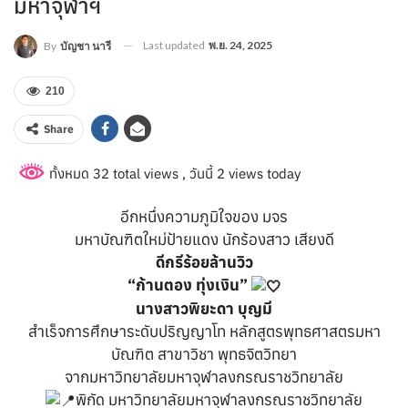
มหาจุฬาฯ
Last updated
พ.ย. 24, 2025
By
บัญชา นารี
210
Share
ทั้งหมด 32 total views
, วันนี้ 2 views today
อีกหนึ่งความภูมิใจของ มจร
มหาบัณฑิตใหม่ป้ายแดง นักร้องสาว เสียงดี
ดีกรีร้อยล้านวิว
“ก้านตอง ทุ่งเงิน”
นางสาวพิยะดา บุญมี
สำเร็จการศึกษาระดับปริญญาโท หลักสูตรพุทธศาสตรมหา
บัณฑิต สาขาวิชา พุทธจิตวิทยา
จากมหาวิทยาลัยมหาจุฬาลงกรณราชวิทยาลัย
พิกัด มหาวิทยาลัยมหาจุฬาลงกรณราชวิทยาลัย