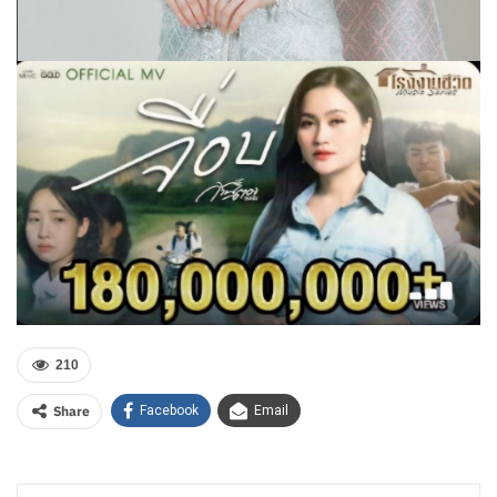
210
Share
Facebook
Email