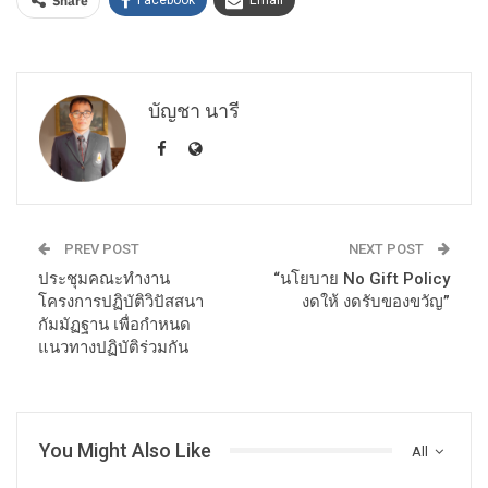
Share
บัญชา นารี
PREV POST
NEXT POST
ประชุมคณะทำงาน
“นโยบาย No Gift Policy
โครงการปฏิบัติวิปัสสนา
งดให้ งดรับของขวัญ”
กัมมัฏฐาน เพื่อกำหนด
แนวทางปฏิบัติร่วมกัน
You Might Also Like
All