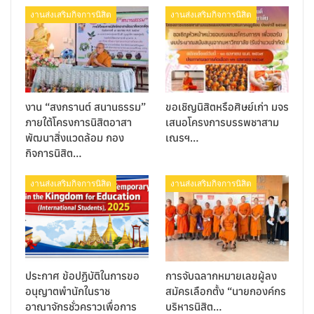
งานส่งเสริมกิจการนิสิต
งานส่งเสริมกิจการนิสิต
งาน “สงกรานต์ สนานธรรม”
ขอเชิญนิสิตหรือศิษย์เก่า มจร
ภายใต้โครงการนิสิตอาสา
เสนอโครงการบรรพชาสาม
พัฒนาสิ่งแวดล้อม กอง
เณรฯ…
กิจการนิสิต…
งานส่งเสริมกิจการนิสิต
งานส่งเสริมกิจการนิสิต
ประกาศ ข้อปฏิบัติในการขอ
การจับฉลากหมายเลขผู้ลง
อนุญาตพำนักในราช
สมัครเลือกตั้ง “นายกองค์กร
อาณาจักรชั่วคราวเพื่อการ
บริหารนิสิต…