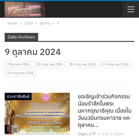
Home
2024
ตุลาคม
9
Daily Archives
9 ตุลาคม 2024
3 สิงหาคม 2026
30 กรกฎาคม 2026
28 กรกฎาคม 2026
27 กรกฎาคม 2026
26 กรกฎาคม 2026
ขอเชิญเข้าร่วมกิจกรรม
ประชาสัมพันธ์
น้อมรำลึกในพระ
มหากรุณาธิคุณ เนื่องใน
วันนวมินทรมหาราช ๑๓
ตุลาคม…
บัญชา นารี
ต.ค. 9, 2024