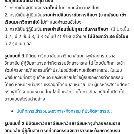
ขอกู้ยืมเงินแต่ละกลุ่ม ดังนี้
1. กรณีเป็นผู้กู้ยืมเงิน
รายใหม่
ไม่กำหนดจำนวนชั่วโมง
2. กรณีเป็นผู้กู้ยืมเงิน
รายเก่าเปลี่ยนระดับการศึกษา (จากมัธยม เข้า
เรียนมหาวิทยาลัย)
ไม่กำหนดจำนวนชั่วโมง
3. กรณีเป็นผู้กู้ยืมเงิน
รายเก่าเลื่อนชั้นปีทุกระดับการศึกษา
(ปี 1 จะขึ้น
ปี 2 , ปี 2 ขึ้นปี 3, ปี 3 จะขึ้นปี 4) กำหนดจำนวน
ไม่น้อยกว่า 36 ชั่วโมง
มี 2 รูปแบบ คือ
รูปแบบที่ 1
นิสิตมหาวิทยาลัยมหาวิทยาลัยมหาจุฬาลงกรณราช
วิทยาลัย ผู้กู้ยืมสามารถทำกิจกรรมจิตสาธารณะได้ โดยบันทึกการเข้า
ร่วมโครงการ/กิจกรรมที่ทำประโยชน์ต่อสังคมหรือสาธารณะ ในแบบ
ฟอร์มตามที่กองทุนกำหนด และลงลายมือชื่อผู้รับรองการทำกิจกรรม
ได้แก่ หัวหน้าหน่วยงานหรือผู้ที่ได้รับมอบหมาย และ ผู้บริหารสถานศึกษา
หรือผู้ที่ได้รับมอบหมาย โดยใช้เป็นหลักฐานในการยื่นขอกู้ยืมในปีถัดไป
ตามแบบฟอร์มด้านล่าง
บันทึกการเข้าร่วมโครงการ/กิจกรรม ที่มุ่งจิตสาธารณะ
รูปแบบที่ 2
นิสิตมหาวิทยาลัยมหาวิทยาลัยมหาจุฬาลงกรณราช
วิทยาลัย ผู้กู้ยืมสามารถทำกิจกรรมจิตสาธารณะ ด้วยการอบรม