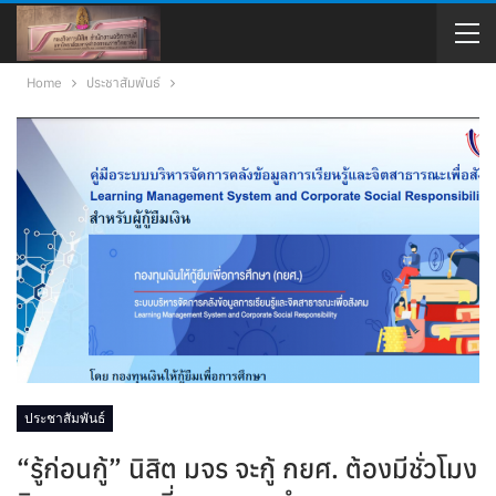
Home
ประชาสัมพันธ์
ประชาสัมพันธ์
“รู้ก่อนกู้” นิสิต มจร จะกู้ กยศ. ต้องมีชั่วโมง