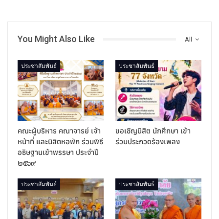
You Might Also Like
All
ประชาสัมพันธ์
ประชาสัมพันธ์
คณะผู้บริหาร คณาจารย์ เจ้า
ขอเชิญนิสิต นักศึกษา เข้า
หน้าที่ และนิสิตหอพัก ร่วมพิธี
ร่วมประกวดร้องเพลง
อธิษฐานเข้าพรรษา ประจำปี
๒๕๖๙
ประชาสัมพันธ์
ประชาสัมพันธ์