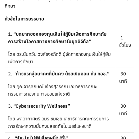
หัวข้อในการบรรยาย
1.
“บทบาทของกองทุนเงินให้กู้ยืมเพื่อการศึกษากับ
1
การสร้างโอกาสทางการศึกษาในยุคดิจิทัล”
ชั่วโมง
โดย ดร.นันทวัน วงศ์ขจรกิตติ ผู้จัดการกองทุนเงินให้กู้ยืม
เพื่อการศึกษา
2.
“ก้าวแรกสู่อนาคตที่มั่นคง ด้วยเงินออม กับ กอช.”
30
นาที
โดย คุณจารุลักษณ์ เรืองสุวรรณ เลขาธิการคณะ
กรรมการกองทุนการออมแห่งชาติ
3.
“Cybersecurity Wellness”
30
นาที
โดย พลอากาศตรี อมร ชมเชย เลขาธิการคณะกรรมการ
การรักษาความมั่นคงปลอดภัยไซเบอร์แห่งชาติ
4.
“รู้อะไร ไม่สู้รู้เรื่องหนี้? (งี้)”
30