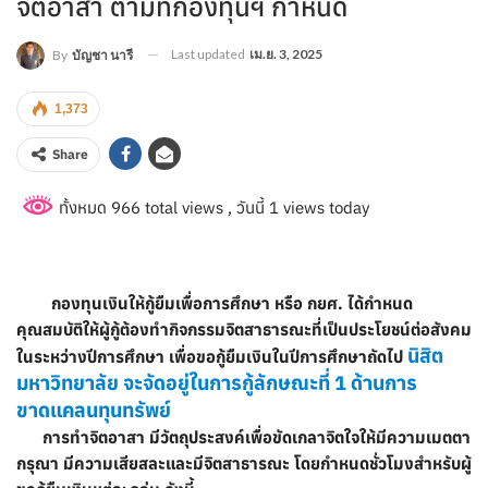
จิตอาสา ตามที่กองทุนฯ กำหนด
Last updated
เม.ย. 3, 2025
By
บัญชา นารี
1,373
Share
ทั้งหมด 966 total views
, วันนี้ 1 views today
กองทุนเงินให้กู้ยืมเพื่อการศึกษา หรือ กยศ. ได้กำหนด
คุณสมบัติให้ผู้กู้ต้องทำกิจกรรมจิตสาธารณะที่เป็นประโยชน์ต่อสังคม
นิสิต
ในระหว่างปีการศึกษา เพื่อขอกู้ยืมเงินในปีการศึกษาถัดไป
มหาวิทยาลัย จะจัดอยู่ในการกู้ลักษณะที่ 1 ด้านการ
ขาดแคลนทุนทรัพย์
การทำจิตอาสา มีวัตถุประสงค์เพื่อขัดเกลาจิตใจให้มีความเมตตา
กรุณา มีความเสียสละและมีจิตสาธารณะ โดยกำหนดชั่วโมงสำหรับผู้