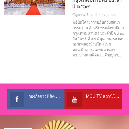
ปี ๒๕๖๙
บัญชา นารี
มิ.ย. 16, 2026
พิธีปิดโครงการปฏิบัติวิปัสสนา
กรรมฐาน สำหรับพระสังฆาธิการ
กรุงเทพมหานคร ประจำปี ๒๕๖๙
วันจันทร์ ที่ ๑๕ มิถุนายน ๒๕๖๙
ณ วัดคลองบ้านใหม่ เขต
ดอนเมือง กรุงเทพมหานคร
พระบาทสมเด็จพระเจ้าอยู่หัว…
กองกิจการนิสิต สำนักงานอธิการบดี
MCU TV สถานีโทรทัศน์เพื่อการศึกษา @OfficialTBCChannel