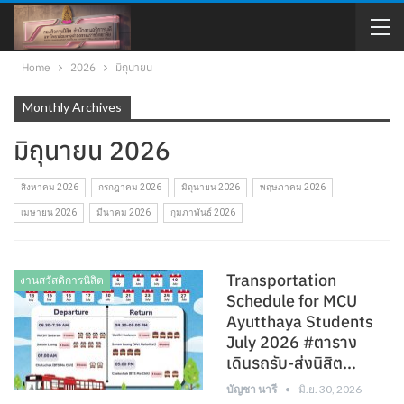
Home
2026
มิถุนายน
Monthly Archives
มิถุนายน 2026
สิงหาคม 2026
กรกฎาคม 2026
มิถุนายน 2026
พฤษภาคม 2026
เมษายน 2026
มีนาคม 2026
กุมภาพันธ์ 2026
Transportation
งานสวัสดิการนิสิต
Schedule for MCU
Ayutthaya Students
July 2026 #ตาราง
เดินรถรับ-ส่งนิสิต…
บัญชา นารี
มิ.ย. 30, 2026