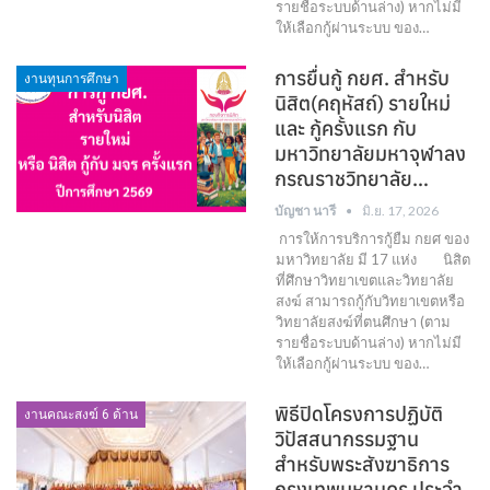
รายชื่อระบบด้านล่าง) หากไม่มี
ให้เลือกกู้ผ่านระบบ ของ…
การยื่นกู้ กยศ. สำหรับ
งานทุนการศึกษา
นิสิต(คฤหัสถ์) รายใหม่
และ กู้ครั้งแรก กับ
มหาวิทยาลัยมหาจุฬาลง
กรณราชวิทยาลัย…
บัญชา นารี
มิ.ย. 17, 2026
การให้การบริการกู้ยืม กยศ ของ
มหาวิทยาลัย มี 17 แห่ง นิสิต
ที่ศึกษาวิทยาเขตและวิทยาลัย
สงฆ์ สามารถกู้กับวิทยาเขตหรือ
วิทยาลัยสงฆ์ที่ตนศึกษา (ตาม
รายชื่อระบบด้านล่าง) หากไม่มี
ให้เลือกกู้ผ่านระบบ ของ…
พิธีปิดโครงการปฏิบัติ
งานคณะสงฆ์ 6 ด้าน
วิปัสสนากรรมฐาน
สำหรับพระสังฆาธิการ
กรุงเทพมหานคร ประจำ