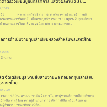
มตตาตรวจเยี่ยมบูธนิทรรศการ แสดงผลงาน 20 ปี…
 3, 2025
.ศ. 2568 พระพรหมวัชรธีราจารย์, ศาสตราจารย์ ดร. อธิการบดี
ฬาลงกรณราชวิทยาลัย เยี่ยมชมบูธนิทรรศการ กองทุนระดับอุดมศึกษา
ุฬาลงกรณราชวิทยาลัย ณ บูธนิทรรศการ พุทธมณฑล…
ลการดำเนินงานทุนเล่าเรียนหลวงสำหรับพระสงฆ์ไทย
 2, 2025
ด้านล่าง
ิต จัดเตรียมบูธ งานสืบสานงานพ่อ ต่อยอดทุนเล่าเรียน
ระสงฆ์ไทย
 30, 2025
เวลา 14.30 น. พระมหาราชัน จิตฺตปาโล, ดร.ผู้ช่วยอธิการบดีฝ่ายกิจการ
ตนบัณฑิต, ดร.ผู้รักษาการผู้อำนวยการกองกิจการนิสิต พร้อมด้วยนาย
องผู้อำนวยการกองกิจการนิสิต…