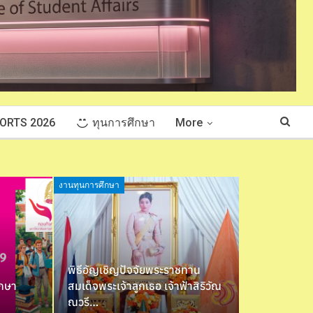
ORTS 2026
ทุนการศึกษา
More
งานทุนการศึกษา
พิธีอัญเชิญปัจจัยพระราชทาน
ึกษา
สมเด็จพระเจ้าลูกเธอ เจ้าฟ้าสิริวัณ
ณวรี…