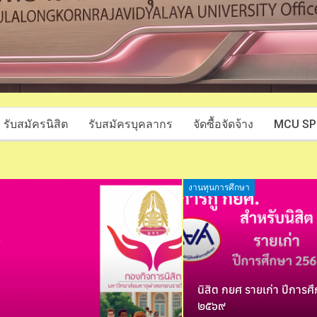
รับสมัครนิสิต
รับสมัครบุคลากร
จัดซื้อจัดจ้าง
MCU SP
งานทุนการศึกษา
นิสิต กยศ รายเก่า ปีการศ
๒๕๖๙