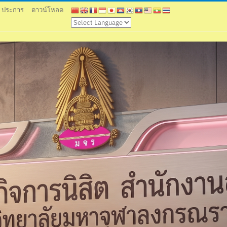
9 ประการ
ดาวน์โหลด