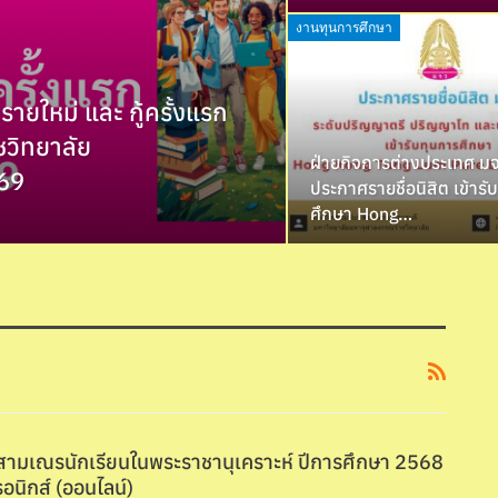
งานทุนการศึกษา
 รายใหม่ และ กู้ครั้งแรก
วิทยาลัย
ฝ่ายกิจการต่างประเทศ ม
569
ประกาศรายชื่อนิสิต เข้ารั
ศึกษา Hong…
ามเณรนักเรียนในพระราชานุเคราะห์ ปีการศึกษา 2568
รอนิกส์ (ออนไลน์)