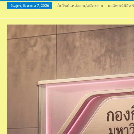
วันศุกร์, สิงหาคม 7, 2026
เว็บไซต์แหล่งงาน/สมัครงาน
นวลักษณ์นิสิต 