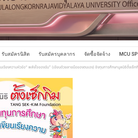
รับสมัครนิสิต
รับสมัครบุคลากร
จัดซื้อจัดจ้าง
MCU SP
ยนเรียงความหัวข้อ“ พลังใจของฉัน” (เขียนด้วยลายมือของตนเอง) ชิงทุนการศึกษามูลนิธิต้ังเซ็