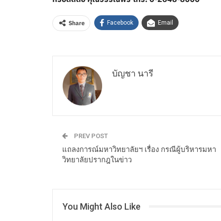
Share
Facebook
Email
บัญชา นารี
PREV POST
แถลงการณ์มหาวิทยาลัยฯ เรื่อง กรณีผู้บริหารมหา
วิทยาลัยปรากฎในข่าว
You Might Also Like