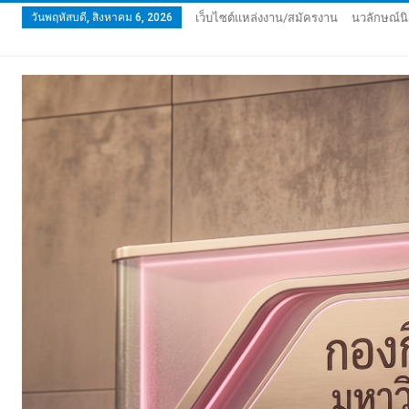
วันพฤหัสบดี, สิงหาคม 6, 2026
เว็บไซต์แหล่งงาน/สมัครงาน
นวลักษณ์นิ