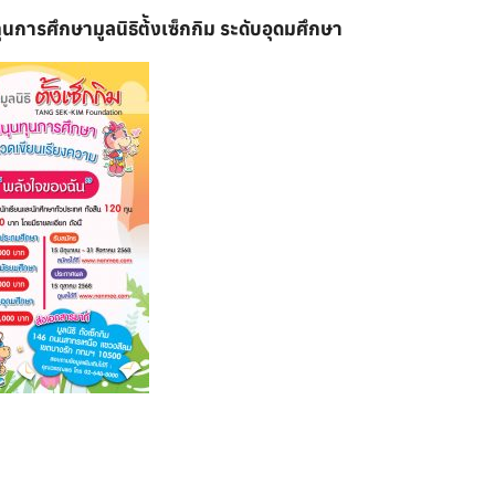
การศึกษามูลนิธิต้ังเซ็กกิม
ระดับอุดมศึกษา