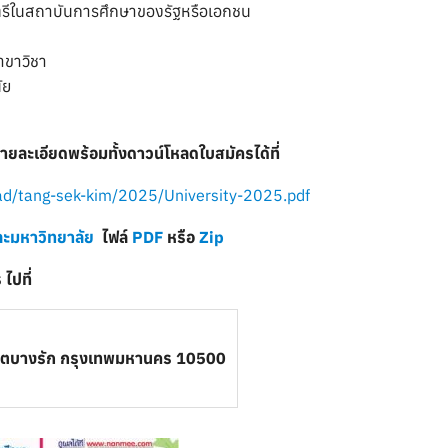
ญาตรีในสถาบันการศึกษาของรัฐหรือเอกชน
าขาวิชา
ัย
ยละเอียดพร้อมทั้งดาวน์โหลดใบสมัครได้ที่
d/tang-sek-kim/2025/University-2025.pdf
ละมหาวิทยาลัย
ไฟล์
PDF
หรือ
Zip
ไปที่
ขตบางรัก กรุงเทพมหานคร 10500