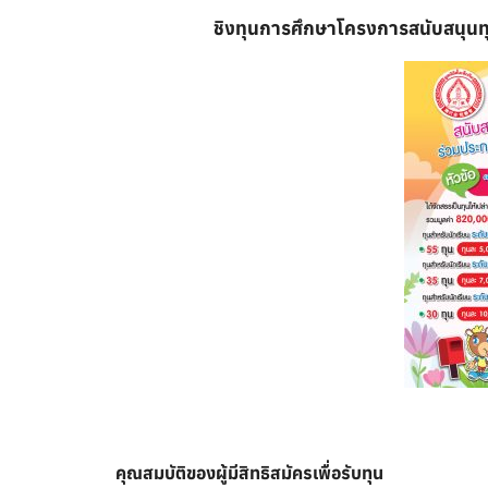
ชิงทุนการศึกษา
โครงการสนับสนุนทุน
คุณสมบัติของผู้มีสิทธิสมัครเพื่อรับทุน