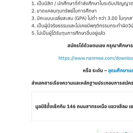
1. เป็นนิสิต / นักศึกษาที่กำลังศึกษาในระดับปริญ
2. ขาดแคลนทุนทรัพย์ในการศึกษา
3. มีคะแนนเฉลี่ยสะสม (GPA) ไม่ต่ำ กว่า 3.00 ในทุกส
4. เป็นผู้มีจริยธรรมและไม่เคยมีพฤติกรรมกระทำผิดวิน
5. ไม่เป็นผู้ได้รับทุนการศึกษาอื่นอยู่แล้ว
สมัครได้ด้วยตนเอง กรุณาศึกษารา
https://www.nanmee.com/downloa
หรือ ระดับ –
อุดมศึกษาแ
ส่งเอกสารเรียงความและหลักฐานประกอบการสมัคร 
มูลนิธิต้ังเซ็กกิม
146 ถนนสาทรเหนือ แขวงสีลม เ