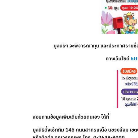
มูลนิธิฯ จะพิจารณาทุน และประกาศรายชื่อ
ทางเว็บไซต์
ht
สอบถามข้อมูลเพิ่มเติมด้วยตนเอง ได้ที่
มูลนิธิตั้งเซ็กกิม 146 ถนนสาทรเหนือ แขวงสีลม เ
หรือติดต่อ คุณวรรณพร โทร. 0-2648-8000