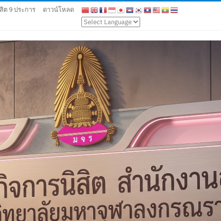
สิต 9 ประการ
ดาวน์โหลด