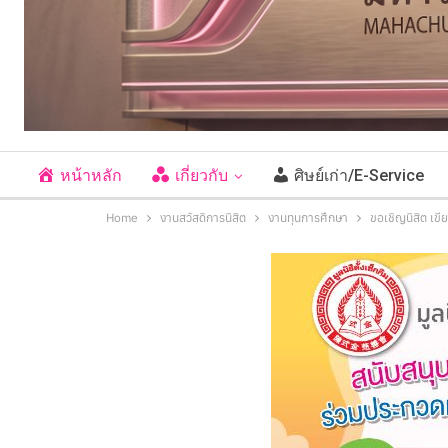
หน้าหลัก
เกี่ยวกับ
ศิษย์เก่า/E-Service
Home
งานสวัสดิการนิสิต
งานทุนการศึกษา
ขอเชิญนิสิต เขี