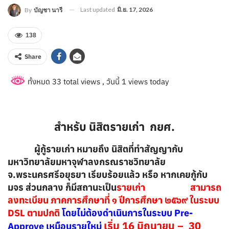
Last updated
มิ.ย. 17, 2026
By
บัญชา นารี
138
Share
ทั้งหมด 33 total views
, วันนี้ 1 views today
สำหรับ นิสิตรายเก่า กยศ.
ผู้กู้รายเก่า หมายถึง นิสิตที่ทำสัญญากับ
มหาวิทยาลัยมหาจุฬาลงกรณราชวิทยาลัย
จ.พระนครศรีอยุธยา เรียบร้อยแล้ว หรือ หากเคยกู้กับ
มจร ส่วนกลาง ก็มีสถานะเป็น
รายเก่า สามารถ
ลงทะเบียน ภาคการศึกษาที่ ๑ ปีการศึกษา ๒๕๖๙ ในระบบ
DSL ตามปกติ
โดยไม่ต้องดำเนินการในระบบ Pre-
เริ่ม 16 มิถุนายน – 30
Approve เหมือนรายใหม่