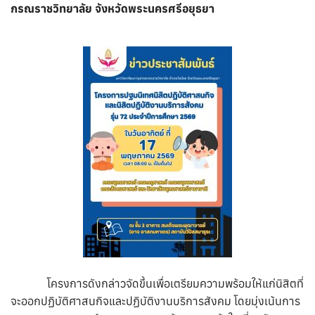
กรณราชวิทยาลัย จังหวัดพระนครศรีอยุธยา
โครงการดังกล่าวจัดขึ้นเพื่อเตรียมความพร้อมให้แก่นิสิตที่
จะออกปฏิบัติศาสนกิจและปฏิบัติงานบริการสังคม โดยมุ่งเน้นการ