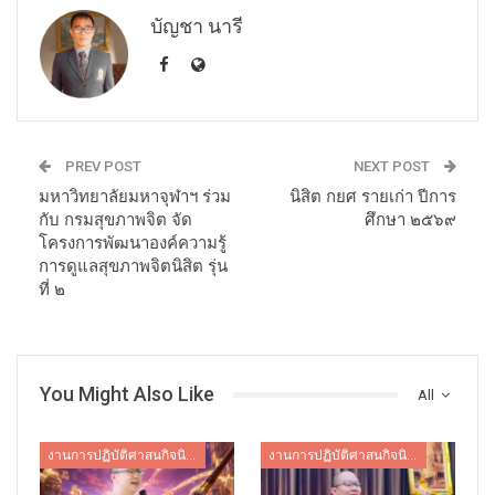
บัญชา นารี
PREV POST
NEXT POST
มหาวิทยาลัยมหาจุฬาฯ ร่วม
นิสิต กยศ รายเก่า ปีการ
กับ กรมสุขภาพจิต จัด
ศึกษา ๒๕๖๙
โครงการพัฒนาองค์ความรู้
การดูแลสุขภาพจิตนิสิต รุ่น
ที่ ๒
You Might Also Like
All
งานการปฏิบัติศาสนกิจนิสิต
งานการปฏิบัติศาสนกิจนิสิต