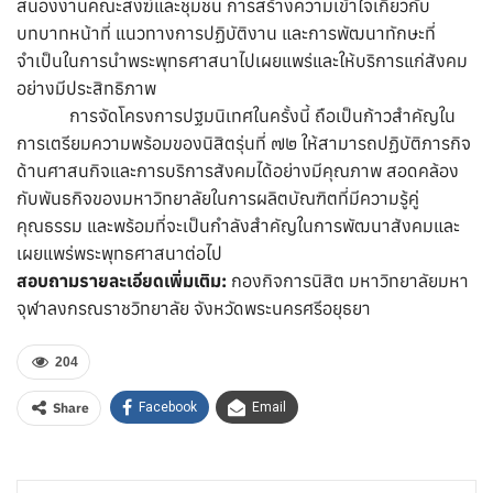
สนองงานคณะสงฆ์และชุมชน การสร้างความเข้าใจเกี่ยวกับ
บทบาทหน้าที่ แนวทางการปฏิบัติงาน และการพัฒนาทักษะที่
จำเป็นในการนำพระพุทธศาสนาไปเผยแพร่และให้บริการแก่สังคม
อย่างมีประสิทธิภาพ
การจัดโครงการปฐมนิเทศในครั้งนี้ ถือเป็นก้าวสำคัญใน
การเตรียมความพร้อมของนิสิตรุ่นที่ ๗๒ ให้สามารถปฏิบัติภารกิจ
ด้านศาสนกิจและการบริการสังคมได้อย่างมีคุณภาพ สอดคล้อง
กับพันธกิจของมหาวิทยาลัยในการผลิตบัณฑิตที่มีความรู้คู่
คุณธรรม และพร้อมที่จะเป็นกำลังสำคัญในการพัฒนาสังคมและ
เผยแพร่พระพุทธศาสนาต่อไป
สอบถามรายละเอียดเพิ่มเติม:
กองกิจการนิสิต มหาวิทยาลัยมหา
จุฬาลงกรณราชวิทยาลัย จังหวัดพระนครศรีอยุธยา
204
Share
Facebook
Email