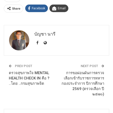
Share
Facebook
Email
บัญชา นารี
PREV POST
NEXT POST
ตรวจสุขภาพใจ MENTAL
การขอผ่อนผันการตรวจ
HEALTH CHECK IN คือ ?
เลือกเข้ารับราชการทหาร
..โดย ..กรมสุขภาพจิต
กองประจำการ ปีการศึกษา
2569 (ตรวจเลือก ปี
๒๕๗๐)