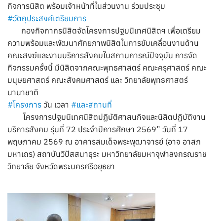
กิจการนิสิต พร้อมเจ้าหน้าที่ในส่วนงาน ร่วมประชุม
#วัตถุประสงค์เตรียมการ
กองกิจกากรนิสิตจัดโครงการปฐมนิเทศนิสิตฯ เพื่อเตรียม
ความพร้อมและพัฒนาศักยภาพนิสิตในการขับเคลื่อนงานด้าน
คณะสงฆ์และงานบริการสังคมในสถานการณ์ปัจจุบัน การจัด
กิจกรรมครั้งนี้ มีนิสิตจากคณะพุทธศาสตร์ คณะครุศาสตร์ คณะ
มนุษยศาสตร์ คณะสังคมศาสตร์ และ วิทยาลัยพุทธศาสตร์
นานาชาติ
#โครงการ
วัน เวลา
#และสถานที่
โครงการปฐมนิเทศนิสิตปฏิบัติศาสนกิจและนิสิตปฏิบัติงาน
บริการสังคม รุ่นที่ 72 ประจำปีการศึกษา 2569” วันที่ 17
พฤษภาคม 2569 ณ อาคารสมเด็จพระพุฒาจารย์ (อาจ อาสภ
มหาเถร) สถาบันวิปัสสนาธุระ มหาวิทยาลัยมหาจุฬาลงกรณราช
วิทยาลัย จังหวัดพระนครศรีอยุธยา