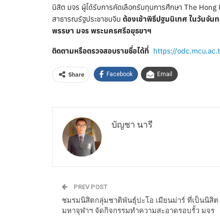
นิสิต มจร ผู้ได้รับการคัดเลือกรับทุนการศึกษา The Ho
สาธารณรัฐประชาชนจีน
ต้องเข้าพิธีปฐมนิเทศ ในวันจั
พรรษา มจร พระนครศรีอยุธยาฯ
ติดตามหรือตรวจสอบรายชื่อได้ที่
https://odc.mcu.ac
Share
Facebook
Email
บัญชา นารี
PREV POST
ชมรมนิสิตกลุ่มชาติพันธ์ุปะโอ เมียนม่าร์ ที่เป็นนิสิต
มหาจุฬาฯ จัดกิจกรรมทำความสะอาดรอบรั้ว มจร