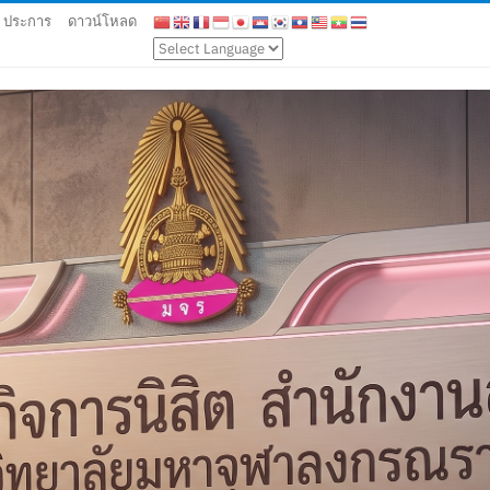
9 ประการ
ดาวน์โหลด