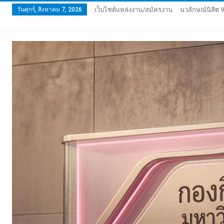
วันศุกร์, สิงหาคม 7, 2026
เว็บไซต์แหล่งงาน/สมัครงาน
นวลักษณ์นิสิต 