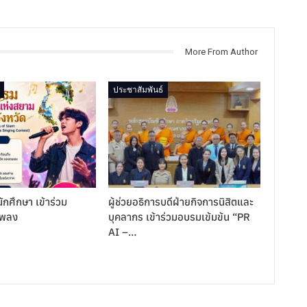
More From Author
ประชาสัมพันธ์
ักศึกษา เข้าร่วม
ผู้ช่วยอธิการบดีฝ่ายกิจการนิสิตและ
เพลง
บุคลากร เข้าร่วมอบรมเข้มข้น “PR
AI –…