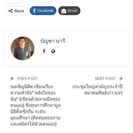
Share
Facebook
Email
บัญชา นารี
PREV POST
NEXT POST
ขอเชิญนิสิต เขียนเรียง
ประชุมใหญ่สามัญประจำปี
ความหัวข้อ“ พลังใจของ
สมาคมศิษย์เก่า มจร
ฉัน” (เขียนด้วยลายมือของ
ตนเอง) ชิงทุนการศึกษามูล
นิธิต้ังเซ็กกิม ระดับ
อุดมศึกษา (ติดต่อสอบถาม
และสมัครได้ด้วยตนเอง)