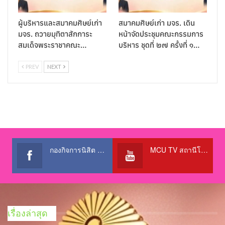
ผู้บริหารและสมาคมศิษย์เก่า
สมาคมศิษย์เก่า มจร. เดิน
มจร. ถวายมุทิตาสักการะ
หน้าจัดประชุมคณะกรรมการ
สมเด็จพระราชาคณะ…
บริหาร ชุดที่ ๒๗ ครั้งที่ ๑…
PREV
NEXT
กองกิจการนิสิต สำนักงานอธิการบดี
MCU TV สถานีโทรทัศน์เพื่อการศึกษา @OfficialTBCChannel
เรื่องล่าสุด