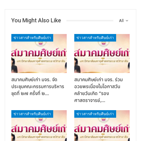
You Might Also Like
All
ข่าวสารสำหรับศิษย์เก่า
ข่าวสารสำหรับศิษย์เก่า
สมาคมศิษย์เก่า มจร. จัด
สมาคมศิษย์เก่า มจร. ร่วม
ประชุมคณะกรรมการบริหาร
อวยพรเนื่องในโอกาสวัน
ชุดที่ ๒๗ ครั้งที่ ๒…
คล้ายวันเกิด “รอง
ศาสตราจารย์,…
ข่าวสารสำหรับศิษย์เก่า
ข่าวสารสำหรับศิษย์เก่า