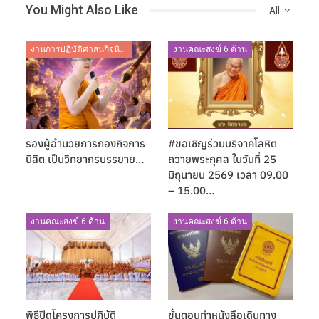
You Might Also Like
All
งานการปฏิบัติศาสนกิจนิสิต
งานคณะสงฆ์ 6 ด้าน
รองผู้อำนวยการกองกิจการ
#ขอเชิญร่วมบริจาคโลหิต
นิสิต เป็นวิทยากรบรรยาย…
ถวายพระกุศล ในวันที่ 25
มิถุนายน 2569 เวลา 09.00
– 15.00…
งานคณะสงฆ์ 6 ด้าน
งานคณะสงฆ์ 6 ด้าน
พิธีปิดโครงการปฏิบัติ
ขั้นตอนทำหนังสือเดินทาง