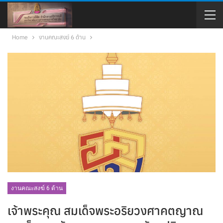
Home
งานคณะสงฆ์ 6 ด้าน
งานคณะสงฆ์ 6 ด้าน
เจ้าพระคุณ สมเด็จพระอริยวงศาคตญาณ