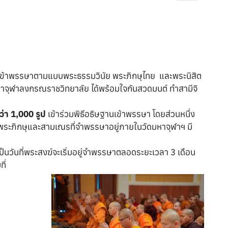
เข้าพรรษาตามแบบพระธรรมวินัย พระภิกษุไทย และพระนิสิต
หาจุฬาลงกรณราชวิทยาลัย ได้พร้อมใจกันสวดมนต์ ทำสามีจิ
ว่า 1,000 รูป
เข้าร่วมพิธีอธิษฐานเข้าพรรษา โดยส่วนหนึ่ง
นพระภิกษุและสามเณรที่จำพรรษาอยู่ภายในวัดมหาจุฬาฯ มี
 เป็นวันที่พระสงฆ์จะเริ่มอยู่จำพรรษาตลอดระยะเวลา 3 เดือน
ี่