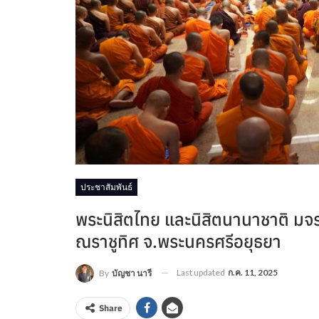
ประชาสัมพันธ์
พระนิสิตไทย และนิสิตนานาชาติ ม
ณราชูทิศ จ.พระนครศรีอยุธยา
Last updated
ก.ค. 11, 2025
By
บัญชา นารี
Share