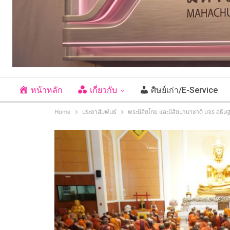
หน้าหลัก
เกี่ยวกับ
ศิษย์เก่า/E-Service
Home
ประชาสัมพันธ์
พระนิสิตไทย และนิสิตนานาชาติ มจร อธิ