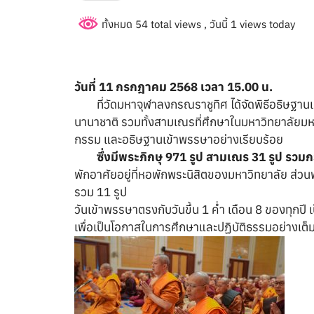
ทั้งหมด 54 total views
, วันนี้ 1 views today
วันที่ 11 กรกฎาคม 2568 เวลา 15.00 น.
ที่วัดมหาจุฬาลงกรณราชูทิศ ได้จัดพิธีอธิษฐาน
นานาชาติ รวมทั้ง
สามเณร
ที่ศึกษาในมหาวิทยาลัยม
กรรม และอธิษฐานเข้าพรรษาอย่างเรียบร้อย
ซึ่งมีพระภิกษุ 971 รูป สามเณร 31 รูป รวมก
พักอาศัยอยู่ที่หอพักพระนิสิตของมหาวิทยาลัย ส่ว
รวม 11 รูป
วันเข้าพรรษาตรงกับวันขึ้น 1 ค่ำ เดือน 8 ของทุกปี
เพื่อเป็นโอกาสในการศึกษาและปฏิบัติธรรมอย่างเต็มท