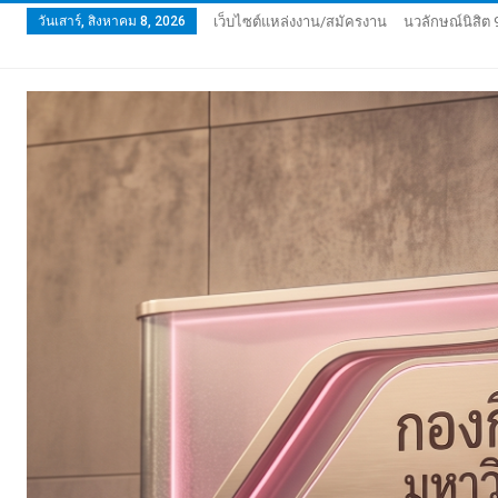
วันเสาร์, สิงหาคม 8, 2026
เว็บไซต์แหล่งงาน/สมัครงาน
นวลักษณ์นิสิต