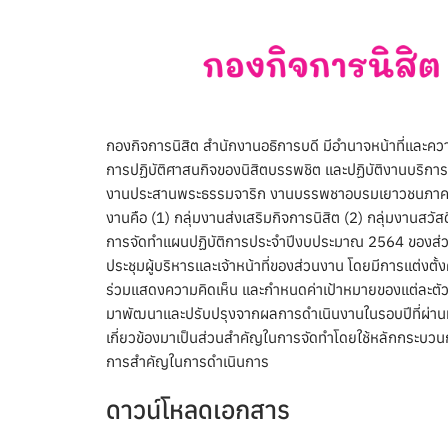
กองกิจการนิสิต สำนักงานอธิการบดี มีอำนาจหน้าที่และคว
การปฏิบัติศาสนกิจของนิสิตบรรพชิต และปฏิบัติงานบริการ
งานประสานพระธรรมจาริก งานบรรพชาอบรมเยาวชนภาคฤดูร้อน
งานคือ (1) กลุ่มงานส่งเสริมกิจการนิสิต (2) กลุ่มงานสวัส
การจัดทำแผนปฏิบัติการประจำปีงบประมาณ 2564 ของส่วนง
ประชุมผู้บริหารและเจ้าหน้าที่ของส่วนงาน โดยมีการแต่งต
ร่วมแสดงความคิดเห็น และกำหนดค่าเป้าหมายของแต่ละตัวชี้
มาพัฒนาและปรับปรุงจากผลการดำเนินงานในรอบปีที่ผ่า
เกี่ยวข้องมาเป็นส่วนสำคัญในการจัดทำโดยใช้หลักกระบวนก
การสำคัญในการดำเนินการ
ดาวน์โหลดเอกสาร