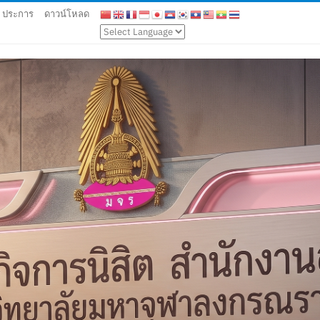
9 ประการ
ดาวน์โหลด