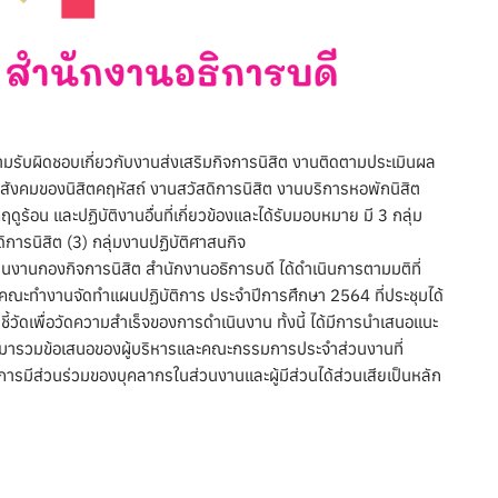
ามรับผิดชอบเกี่ยวกับงานส่งเสริมกิจการนิสิต งานติดตามประเมินผล
สังคมของนิสิตคฤหัสถ์ งานสวัสดิการนิสิต งานบริการหอพักนิสิต
 และปฏิบัติงานอื่นที่เกี่ยวข้องและได้รับมอบหมาย มี 3 กลุ่ม
ดิการนิสิต (3) กลุ่มงานปฏิบัติศาสนกิจ
านกองกิจการนิสิต สำนักงานอธิการบดี ได้ดำเนินการตามมติที่
ั้งคณะทำงานจัดทำแผนปฏิบัติการ ประจำปีการศึกษา 2564 ที่ประชุมได้
วัดเพื่อวัดความสำเร็จของการดำเนินงาน ทั้งนี้ ได้มีการนำเสนอแนะ
นมารวมข้อเสนอของผู้บริหารและคณะกรรมการประจำส่วนงานที่
ารมีส่วนร่วมของบุคลากรในส่วนงานและผู้มีส่วนได้ส่วนเสียเป็นหลัก