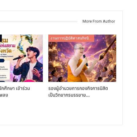
More From Author
งานการปฏิบัติศาสนกิจนิสิต
ักศึกษา เข้าร่วม
รองผู้อำนวยการกองกิจการนิสิต
เพลง
เป็นวิทยากรบรรยาย…