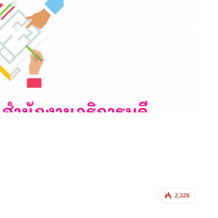
2,326