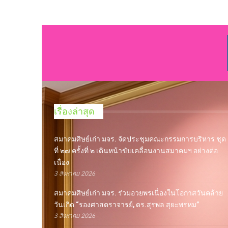
เรื่องล่าสุด
สมาคมศิษย์เก่า มจร. จัดประชุมคณะกรรมการบริหาร ชุด
ที่ ๒๗ ครั้งที่ ๒ เดินหน้าขับเคลื่อนงานสมาคมฯ อย่างต่อ
เนื่อง
3 สิงหาคม 2026
สมาคมศิษย์เก่า มจร. ร่วมอวยพรเนื่องในโอกาสวันคล้าย
วันเกิด “รองศาสตราจารย์, ดร.สุรพล สุยะพรหม”
3 สิงหาคม 2026