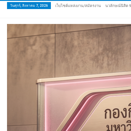
วันศุกร์, สิงหาคม 7, 2026
เว็บไซต์แหล่งงาน/สมัครงาน
นวลักษณ์นิสิต 