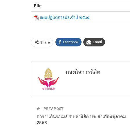
File
แผนปฏิบัติการประจำปี ๒๕๖๔
Share
Facebook
Email
กองกิจการนิสิต
PREV POST
ตารางเดินรถเมล์ รับ-ส่งนิสิต ประจำเดือนตุลาคม
2563