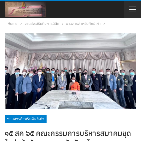
Home
งานส่งเสริมกิจการนิสิต
ข่าวสารสำหรับศิษย์เก่า
ข่าวสารสำหรับศิษย์เก่า
๑๕ สค ๖๕ คณะกรรมการบริหารสมาคมชุด