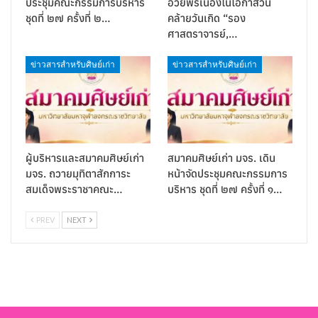
ประชุมคณะกรรมการบริหาร
อวยพรเนื่องในโอกาสวัน
ชุดที่ ๒๗ ครั้งที่ ๒…
คล้ายวันเกิด “รอง
ศาสตราจารย์,…
ข่าวสารสำหรับศิษย์เก่า
ข่าวสารสำหรับศิษย์เก่า
ผู้บริหารและสมาคมศิษย์เก่า
สมาคมศิษย์เก่า มจร. เดิน
มจร. ถวายมุทิตาสักการะ
หน้าจัดประชุมคณะกรรมการ
สมเด็จพระราชาคณะ…
บริหาร ชุดที่ ๒๗ ครั้งที่ ๑…
PREV
NEXT