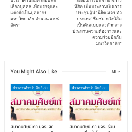
ประกาศรับสมัครสอบคัด
“รองอธิการบดีฝ่ายกิจการ
เลือกบุคคล เพื่อบรรจุและ
นิสิต เป็นประธานเปิดการ
แต่งตั้งเป็นบุคลากร
ประชุมผู้นำนิสิต มจร ทั่ว
มหาวิทยาลัย จำนวน ๑๐๘
ประเทศ ชื่มชม หวังนิสิต
อัตรา
เป็นต้นแบบและตัวกลาง
ประสานความต้องการและ
ความร่วมมือกับ
มหาวิทยาลัย”
You Might Also Like
All
ข่าวสารสำหรับศิษย์เก่า
ข่าวสารสำหรับศิษย์เก่า
สมาคมศิษย์เก่า มจร. จัด
สมาคมศิษย์เก่า มจร. ร่วม