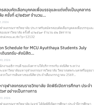
รสอบคัดเลือกบุคคลเพื่อบรรจุและแต่งตั้งเป็นบุคลากร
ัย ครั้งที่ ๔/๒๕๖๙ จำนวน…
 2, 2026
ฬาลงกรณราชวิทยาลัย ประกาศรับสมัครสอบคัดเลือกบุคคลเพื่อบรรจุและ
กรของมหาวิทยาลัย ครั้งที่ ๔/๒๕๖๙ จำนวน ๕๒ อัตราราย
entral.mcu.ac.th/?p=12132
on Schedule for MCU Ayutthaya Students July
ดินรถรับ-ส่งนิสิต…
 30, 2026
นักงานอธิการบดี ขอแจ้งตารางให้บริการรถรับ-ส่งนิสิต ระหว่าง
ะมหาวิทยาลัยมหาจุฬาลงกรณราชวิทยาลัย วิทยาเขตพระนครศรีอยุธยา
ะดวกในการเดินทางของนิสิต ประจำเดือนกรกฎาคม 2569…
หาจุฬาลงกรณราชวิทยาลัย จัดพิธีเปิดการศึกษา ประจำ
๕๖๙ อย่างเป็นทางการ
 23, 2026
ฬาลงกรณราชวิทยาลัย (มจร) ได้จัดพิธีเปิดการศึกษา ประจำปีการศึกษา