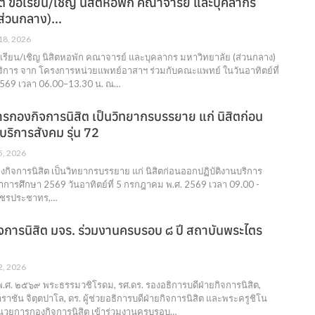
ต ขอเรียน/เชิญ นิสิตหอพัก คณาจารย์ และบุคลากร
(ส่วนกลาง)…
 18, 2026
เรียน/เชิญ นิสิตหอพัก คณาจารย์ และบุคลากร มหาวิทยาลัย (ส่วนกลาง)
บริการ จาก โครงการหน่วยแพทย์อาสาฯ ร่วมกับคณะแพทย์ ในวันอาทิตย์ที่
2569 เวลา 06.00–13.30 น. ณ…
รกองกิจการนิสิต เป็นวิทยากรบรรยาย แก่ นิสิตก่อน
บริการสังคม รุ่น 72
 5, 2026
กิจการนิสิต เป็นวิทยากรบรรยาย แก่ นิสิตก่อนออกปฏิบัติงานบริการ
จำการศึกษา 2569 วันอาทิตย์ที่ 5 กรกฎาคม พ.ศ. 2569 เวลา 09.00 -
วัชรประชาทร,…
กิจการนิสิต มจร. ร่วมงานครบรอบ ๘ ปี สถาบันพระไตร
 2, 2026
พ.ศ. ๒๕๖๙ พระธรรมวชิโรดม, รศ.ดร. รองอธิการบดีฝ่ายกิจการนิสิต,
าชัน จิตฺตปาโล, ดร. ผู้ช่วยอธิการบดีฝ่ายกิจการนิสิต และพระครูชิโน
อำนวยการกองกิจการนิสิต เข้าร่วมงานครบรอบ…