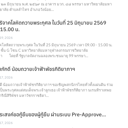
่ ๒๓ มิถุนายน พ.ศ. ๒๕๖๙ ณ อาคาร มวก. ๔๘ พรรษา มหาวิทยาลัยมหา
ยาลัย ตำบลลำไทร อำเภอวังน้อย…
ิจาคโลหิตถวายพระกุศล ในวันที่ 25 มิถุนายน 2569
 15.00 น.
 19, 2026
โลหิตถวายพระกุศล ในวันที่ 25 มิถุนายน 2569 เวลา 09.00 - 15.00 น.
ชั้น G โซน C มหาวิทยาลัยมหาจุฬาลงกรณราชวิทยาลัย
ยา โดยที่ รัฐบาลจัดงานฉลองพระชนมายุ 99 พรรษา…
ภักดี น้อมถวายเจ้าฟ้าพัชรกิติยาภาฯ
 17, 2026
ี น้อมถวายเจ้าฟ้าพัชรกิติยาภาฯ ขอเชิญพสกนิกรไทยทั่วทั้งแผ่นดิน ร่วม
็นพระกุศลแด่สมเด็จพระเจ้าลูกเธอ เจ้าฟ้าพัชรกิติยาภา นเรนทิราเทพย
ริณีสิริพัชร มหาวัชรราชธิดา…
ประสงค์ขอกู้ยืมของผู้กู้ยืม ผ่านระบบ Pre-Approve…
 17, 2026