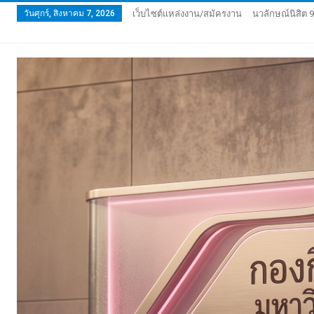
วันศุกร์, สิงหาคม 7, 2026
เว็บไซต์แหล่งงาน/สมัครงาน
นวลักษณ์นิสิต 