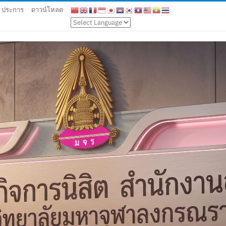
9 ประการ
ดาวน์โหลด