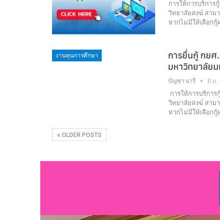
การให้การบริการกู
วิทยาลัยสงฆ์ สามา
หากไม่มีให้เลือกก
การยื่นกู้ กยศ
งานทุนการศึกษา
มหาวิทยาลัย
บัญชา นารี
มิ.ย.
การให้การบริการก
วิทยาลัยสงฆ์ สามา
หากไม่มีให้เลือกก
OLDER POSTS