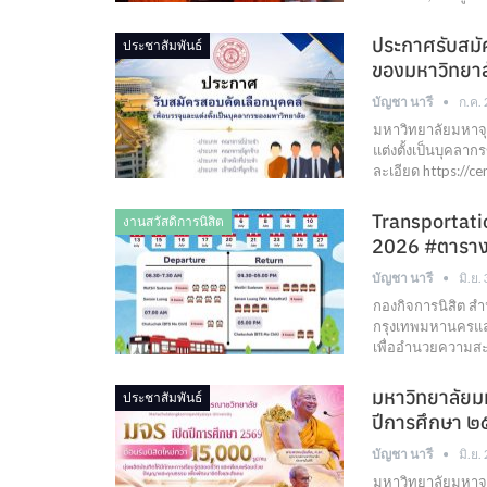
ประกาศรับสมัค
ประชาสัมพันธ์
ของมหาวิทยาล
บัญชา นารี
ก.ค.
มหาวิทยาลัยมหาจุ
แต่งตั้งเป็นบุคลา
ละเอียด https://c
Transportati
งานสวัสดิการนิสิต
2026 #ตารางเ
บัญชา นารี
มิ.ย.
กองกิจการนิสิต สำ
กรุงเทพมหานครแล
เพื่ออำนวยความส
มหาวิทยาลัยม
ประชาสัมพันธ์
ปีการศึกษา ๒
บัญชา นารี
มิ.ย.
มหาวิทยาลัยมหาจุ