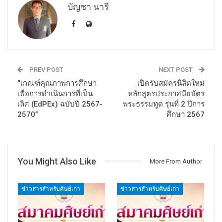
บัญชา นารี
PREV POST
NEXT POST
“เกณฑ์คุณภาพการศึกษา
เปิดรับสมัครนิสิตใหม่
เพื่อการดำเนินการที่เป็น
หลักสูตรประกาศนียบัตร
เลิศ (EdPEx) ฉบับปี 2567-
พระธรรมทูต รุ่นที่ 2 ปีการ
2570”
ศึกษา 2567
You Might Also Like
More From Author
ข่าวสารสำหรับศิษย์เก่า
ข่าวสารสำหรับศิษย์เก่า