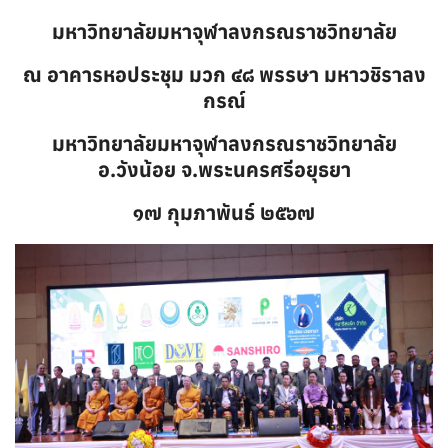
มหาวิทยาลัยมหาจุฬาลงกรณราชวิทยาลัย
ณ อาคารหอประชุม มวก ๔๘ พรรษา มหาวชิราลง
กรณ์
มหาวิทยาลัยมหาจุฬาลงกรณราชวิทยาลัย
อ.วังน้อย จ.พระนครศรีอยุธยา
๑๗ กุมภาพันธ์ ๒๕๖๗