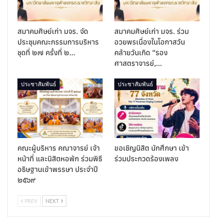
สมาคมศิษย์เก่า มจร. จัด
สมาคมศิษย์เก่า มจร. ร่วม
ประชุมคณะกรรมการบริหาร
อวยพรเนื่องในโอกาสวัน
ชุดที่ ๒๗ ครั้งที่ ๒…
คล้ายวันเกิด “รอง
ศาสตราจารย์,…
ประชาสัมพันธ์
ประชาสัมพันธ์
คณะผู้บริหาร คณาจารย์ เจ้า
ขอเชิญนิสิต นักศึกษา เข้า
หน้าที่ และนิสิตหอพัก ร่วมพิธี
ร่วมประกวดร้องเพลง
อธิษฐานเข้าพรรษา ประจำปี
๒๕๖๙
PREV
NEXT