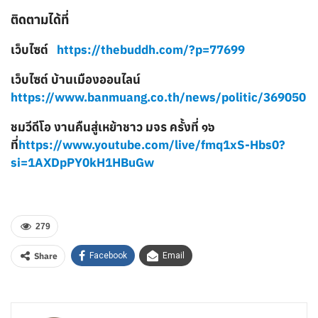
ติดตามได้ที่
เว็บไซต์
https://thebuddh.com/?p=77699
เว็บไซต์ บ้านเมืองออนไลน์
https://www.banmuang.co.th/news/politic/369050
ชมวีดีโอ งานคืนสู่เหย้าชาว มจร ครั้งที่ ๑๖
ที่
https://www.youtube.com/live/fmq1xS-Hbs0?
si=1AXDpPY0kH1HBuGw
279
Share
Facebook
Email