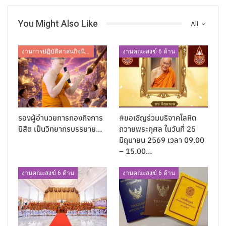
You Might Also Like
All
งานการปฏิบัติศาสนกิจนิสิต
งานคณะสงฆ์ 6 ด้าน
รองผู้อำนวยการกองกิจการ
#ขอเชิญร่วมบริจาคโลหิต
นิสิต เป็นวิทยากรบรรยาย…
ถวายพระกุศล ในวันที่ 25
มิถุนายน 2569 เวลา 09.00
– 15.00…
งานคณะสงฆ์ 6 ด้าน
งานคณะสงฆ์ 6 ด้าน