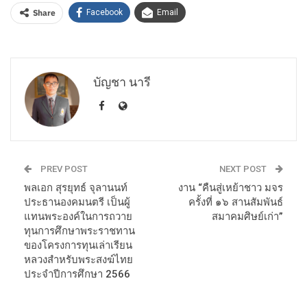
Share
Facebook
Email
บัญชา นารี
PREV POST
NEXT POST
พลเอก สุรยุทธ์ จุลานนท์
งาน “คืนสู่เหย้าชาว มจร
ประธานองคมนตรี เป็นผู้
ครั้งที่ ๑๖ สานสัมพันธ์
แทนพระองค์ในการถวาย
สมาคมศิษย์เก่า”
ทุนการศึกษาพระราชทาน
ของโครงการทุนเล่าเรียน
หลวงสำหรับพระสงฆ์ไทย
ประจำปีการศึกษา 2566