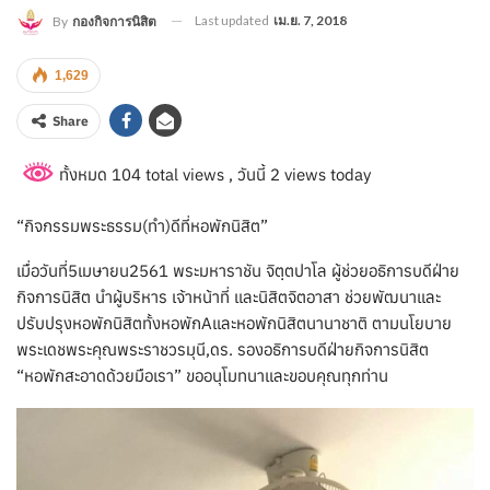
Last updated
เม.ย. 7, 2018
By
กองกิจการนิสิต
1,629
Share
ทั้งหมด 104 total views
, วันนี้ 2 views today
“กิจกรรมพระธรรม(ทำ)ดีที่หอพักนิสิต”
เมื่อวันที่5เมษายน2561 พระมหาราชัน จิตฺตปาโล ผู้ช่วยอธิการบดีฝ่าย
กิจการนิสิต นำผู้บริหาร เจ้าหน้าที่ และนิสิตจิตอาสา ช่วยพัฒนาและ
ปรับปรุงหอพักนิสิตทั้งหอพักAและหอพักนิสิตนานาชาติ ตามนโยบาย
พระเดชพระคุณพระราชวรมุนี,ดร. รองอธิการบดีฝ่ายกิจการนิสิต
“หอพักสะอาดด้วยมือเรา” ขออนุโมทนาและขอบคุณทุกท่าน