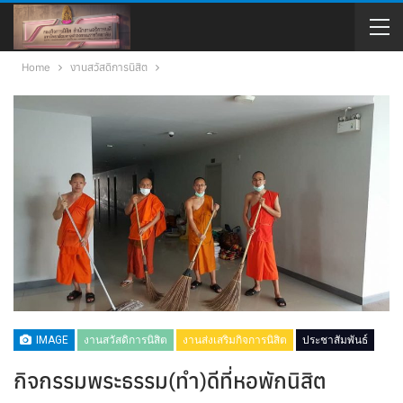
Home
งานสวัสดิการนิสิต
IMAGE
งานสวัสดิการนิสิต
งานส่งเสริมกิจการนิสิต
ประชาสัมพันธ์
กิจกรรมพระธรรม(ทำ)ดีที่หอพักนิสิต