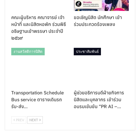
คณะผู้บริหาร คณาจารย์ เจ้า
ขอเชิญนิสิต นักศึกษา เข้า
หน้าที่ และนิสิตหอพัก ร่วมพิธี
ร่วมประกวดร้องเพลง
อธิษฐานเข้าพรรษา ประจำปี
๒๕๖๙
งานสวัสดิการนิสิต
ประชาสัมพันธ์
Transportation Schedule
ผู้ช่วยอธิการบดีฝ่ายกิจการ
Bus service ตารางเดินรถ
นิสิตและบุคลากร เข้าร่วม
รับ-ส่ง…
อบรมเข้มข้น “PR AI –…
PREV
NEXT