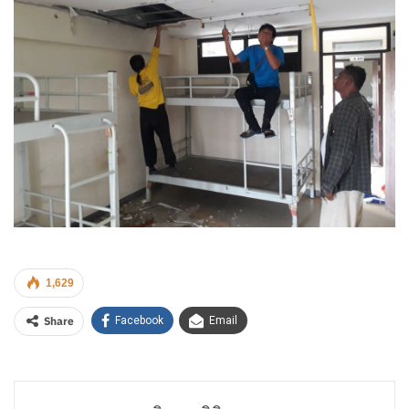
1,629
Share
Facebook
Email