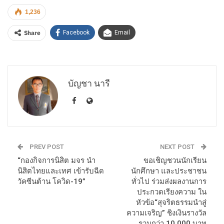
1,236
Share
Facebook
Email
บัญชา นารี
PREV POST
NEXT POST
“กองกิจการนิสิต มจร นำ
ขอเชิญชวนนักเรียน
นิสิตไทยและเทศ เข้ารับฉีด
นักศึกษา และประชาชน
วัคซีนต้าน โควิด-19”
ทั่วไป ร่วมส่งผลงานการ
ประกวดเรียงความ ใน
หัวข้อ“สุจริตธรรมนำสู่
ความเจริญ” ชิงเงินรางวัล
รวมกว่า 10,000 บาท