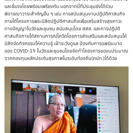
และชี้แจงโดยพร้อมเพรียงกัน นอกจากนี้ที่ประชุมยังได้ร่วม
พิจารณาวาระสำคัญอื่น ๆ เช่น การสนับสนุนงานปฏิบัติศาสนกิจ
ภายใต้โครงการพระนิสิตปฏิบัติศาสนกิจเพื่อเสริมสร้างสุขภาวะ
ทางปัญญาในวัดและชุมชน สนับสนุนโดย สสส. และการปฏิบัติ
ศาสนกิจภายใต้สถานการณ์โควิดโดยการส่งเสริมและสนับสนุนให้
นิสิตจัดกิจกรรมให้ความรู้ เฝ้าระวังดูแล ป้องกันการแพร่ระบาด
ของ COVID-19 ในวัดและชุมชนโดยจัดทำโครงการของบประมาณ
จากกองทุนหลักประกันสุขภาพในระดับท้องถิ่น(กปท.)ได้ด้วย