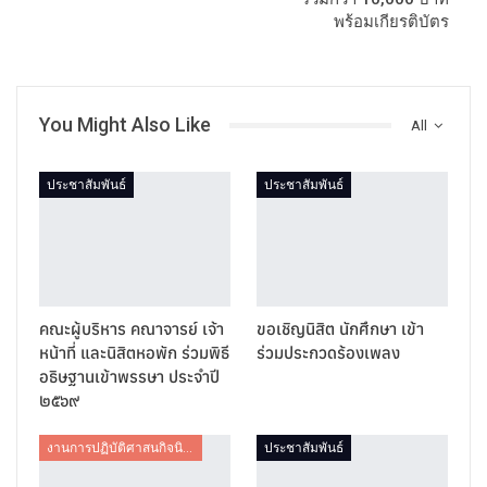
พร้อมเกียรติบัตร
You Might Also Like
All
ประชาสัมพันธ์
ประชาสัมพันธ์
คณะผู้บริหาร คณาจารย์ เจ้า
ขอเชิญนิสิต นักศึกษา เข้า
หน้าที่ และนิสิตหอพัก ร่วมพิธี
ร่วมประกวดร้องเพลง
อธิษฐานเข้าพรรษา ประจำปี
๒๕๖๙
งานการปฏิบัติศาสนกิจนิสิต
ประชาสัมพันธ์