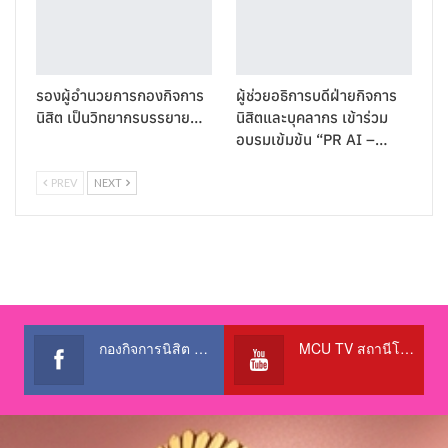
รองผู้อำนวยการกองกิจการ
ผู้ช่วยอธิการบดีฝ่ายกิจการ
นิสิต เป็นวิทยากรบรรยาย…
นิสิตและบุคลากร เข้าร่วม
อบรมเข้มข้น “PR AI –…
PREV
NEXT
กองกิจการนิสิต สำนักงานอธิการบดี
MCU TV สถานีโทรทัศน์เพื่อการศึกษา @OfficialTBCChannel