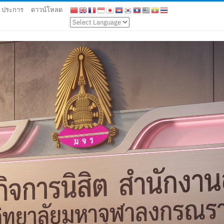
9 ประการ
ดาวน์โหลด