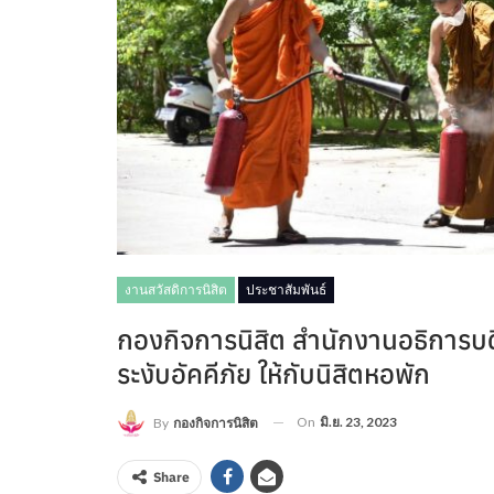
งานสวัสดิการนิสิต
ประชาสัมพันธ์
กองกิจการนิสิต สำนักงานอธิการบด
ระงับอัคคีภัย ให้กับนิสิตหอพัก
On
มิ.ย. 23, 2023
By
กองกิจการนิสิต
Share