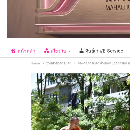
หน้าหลัก
เกี่ยวกับ
ศิษย์เก่า/E-Service
Home
งานสวัสดิการนิสิต
กองกิจการนิสิต สำนักงานอธิการบดี มจ