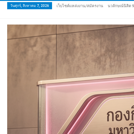
วันศุกร์, สิงหาคม 7, 2026
เว็บไซต์แหล่งงาน/สมัครงาน
นวลักษณ์นิสิต 