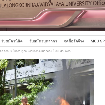
รับสมัครนิสิต
รับสมัครบุคลากร
จัดซื้อจัดจ้าง
MCU SP
ร จัดอบรมให้ความรู้ทักษะด้านการระงับอัคคีภัย ให้กับนิสิตหอพัก