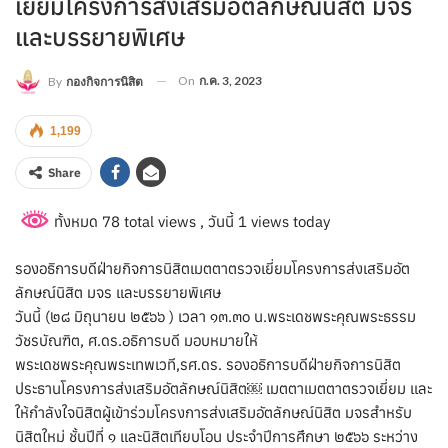
เยี่ยมโครงการส่งเสริมอัตลักษณ์นิสิต มจร
และบรรยายพิเศษ
On
ก.ค. 3, 2023
By
กองกิจการนิสิต
1,199
Share
ทั้งหมด 78 total views
, วันนี้ 1 views today
รองอธิการบดีฝ่ายกิจการนิสิตเมตตาตรวจเยี่ยมโครงการส่งเสริมอัต
ลักษณ์นิสิต มจร และบรรยายพิเศษ
วันนี้ (๒๘ มิถุนายน ๒๕๖๖ ) เวลา ๑๓.๓๐ น.พระเดชพระคุณพระธรรม
วัชรบัณฑิต, ศ.ดร.อธิการบดี มอบหมายให้
พระเดชพระคุณพระเทพเวที,รศ.ดร. รองอธิการบดีฝ่ายกิจการนิสิต
ประธานโครงการส่งเสริมอัตลักษณ์นิสิต￼ เมตตาเมตตาตรวจเยี่ยม และ
ให้กำลังใจนิสิตผู้เข้าร่วมโครงการส่งเสริมอัตลักษณ์นิสิต มจรสำหรับ
นิสิตใหม่ ชั้นปีที่ ๑ และนิสิตเทียบโอน ประจำปีการศึกษา ๒๕๖๖ ระหว่าง