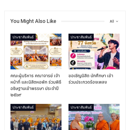
You Might Also Like
All
ประชาสัมพันธ์
ประชาสัมพันธ์
คณะผู้บริหาร คณาจารย์ เจ้า
ขอเชิญนิสิต นักศึกษา เข้า
หน้าที่ และนิสิตหอพัก ร่วมพิธี
ร่วมประกวดร้องเพลง
อธิษฐานเข้าพรรษา ประจำปี
๒๕๖๙
ประชาสัมพันธ์
ประชาสัมพันธ์