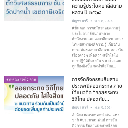
ความรู้ประโยคบาลีสนาม
หลวง ปี ๒๕๖๘
บัญชา นารี
พ.ย. 8, 2024
#ขั้นตอนการสมัครสอบความรู้
ประโยคบาลีสนามหลวง
สำนักงานแม่กองบาลีสนามหลวง
ได้เผยแพร่องค์ความรู้ เกี่ยวกับ
การสมัครสอบบาลีสนามหลวงใน
เรื่องต่าง ๆ เพื่อความเข้าใจใน
การปฏิบัติที่ตรงกัน รวดเร็ว และ
ถูกต้องยิ่งขึ้น จัดทำสื่อโดย…
การจัดกิจกรรมสืบสาน
งานคณะสงฆ์ 6 ด้าน
ประเพณีลอยกระทง ภาย
ใต้แนวคิด “ลอยกระทง
วิถีไทย ปลอดภัย…
บัญชา นารี
พ.ย. 8, 2024
สำนักงานพระพุทธศาสนาแห่ง
ชาติ #ประชาสัมพันธ์ การจัด
กิจกรรมสืบสานประเพณีลอย