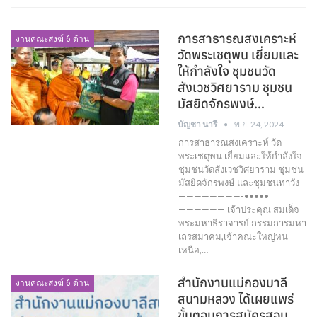
การสาธารณสงเคราะห์
งานคณะสงฆ์ 6 ด้าน
วัดพระเชตุพน เยี่ยมและ
ให้กำลังใจ ชุมชนวัด
สังเวชวิศยาราม ชุมชน
มัสยิดจักรพงษ์…
บัญชา นารี
พ.ย. 24, 2024
การสาธารณสงเคราะห์ วัด
พระเชตุพน เยี่ยมและให้กำลังใจ
ชุมชนวัดสังเวชวิศยาราม ชุมชน
มัสยิดจักรพงษ์ และชุมชนท่าวัง
————————-•••••
—————— เจ้าประคุณ สมเด็จ
พระมหาธีราจารย์ กรรมการมหา
เถรสมาคม,เจ้าคณะใหญ่หน
เหนือ,…
สำนักงานแม่กองบาลี
งานคณะสงฆ์ 6 ด้าน
สนามหลวง ได้เผยแพร่
ขั้นตอนการสมัครสอบ