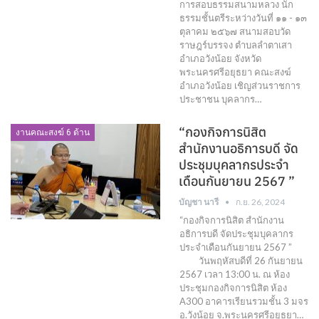
การสอบธรรมสนามหลวง นัก
ธรรมชั้นตรีระหว่างวันที่ ๑๑ - ๑๓
ตุลาคม ๒๕๖๗ สนามสอบวัด
ราษฎร์บรรจง ตำบลลำตาเสา
อำเภอวังน้อย จังหวัด
พระนครศรีอยุธยา คณะสงฆ์
อำเภอวังน้อย เชิญส่วนราชการ
ประชาชน บุคลากร…
“กองกิจการนิสิต
งานคณะสงฆ์ 6 ด้าน
สำนักงานอธิการบดี จัด
ประชุมบุคลากรประจำ
เดือนกันยายน 2567 ”
บัญชา นารี
ก.ย. 26, 2024
“กองกิจการนิสิต สำนักงาน
อธิการบดี จัดประชุมบุคลากร
ประจำเดือนกันยายน 2567 ”
วันพฤหัสบดีที่ 26 กันยายน
2567 เวลา 13:00 น. ณ ห้อง
ประชุมกองกิจการนิสิต ห้อง
A300 อาคารเรียนรวมชั้น 3 มจร
อ.วังน้อย จ.พระนครศรีอยุธยา…