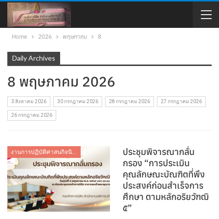
Home
2026
พฤษภาคม
8
Daily Archives
8 พฤษภาคม 2026
3 สิงหาคม 2026
30 กรกฎาคม 2026
28 กรกฎาคม 2026
27 กรกฎาคม 2026
26 กรกฎาคม 2026
ประชุมพิจารณากลั่น
งานการปฏิบัติศาสนกิจนิสิต
กรอง “การประเมิน
คุณลักษณะบัณฑิตที่พึง
ประสงค์ก่อนสำเร็จการ
ศึกษา ตามหลักอริยวัฑฒิ
๕”