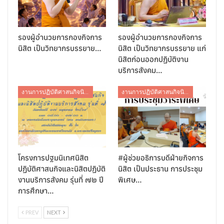
รองผู้อำนวยการกองกิจการ
รองผู้อำนวยการกองกิจการ
นิสิต เป็นวิทยากรบรรยาย…
นิสิต เป็นวิทยากรบรรยาย แก่
นิสิตก่อนออกปฏิบัติงาน
บริการสังคม…
งานการปฏิบัติศาสนกิจนิสิต
งานการปฏิบัติศาสนกิจนิสิต
โครงการปฐมนิเทศนิสิต
#ผู้ช่วยอธิการบดีฝ่ายกิจการ
ปฏิบัติศาสนกิจและนิสิตปฏิบัติ
นิสิต เป็นประธาน การประชุม
งานบริการสังคม รุ่นที่ ๗๒ ปี
พิเศษ…
การศึกษา…
PREV
NEXT