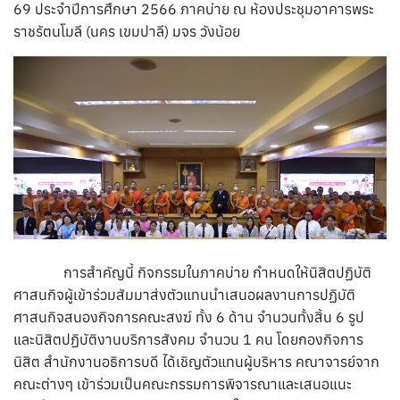
69 ประจำปีการศึกษา 2566 ภาคบ่าย ณ ห้องประชุมอาคารพระ
ราชรัตนโมลี (นคร เขมปาลี) มจร วังน้อย
การสำคัญนี้ กิจกรรมในภาคบ่าย กำหนดให้นิสิตปฏิบัติ
ศาสนกิจผู้เข้าร่วมสัมมาส่งตัวแทนนำเสนอผลงานการปฏิบัติ
ศาสนกิจสนองกิจการคณะสงฆ์ ทั้ง 6 ด้าน จำนวนทั้งสิ้น 6 รูป
และนิสิตปฏิบัติงานบริการสังคม จำนวน 1 คน โดยกองกิจการ
นิสิต สำนักงานอธิการบดี ได้เชิญตัวแทนผู้บริหาร คณาจารย์จาก
คณะต่างๆ เข้าร่วมเป็นคณะกรรมการพิจารณาและเสนอแนะ