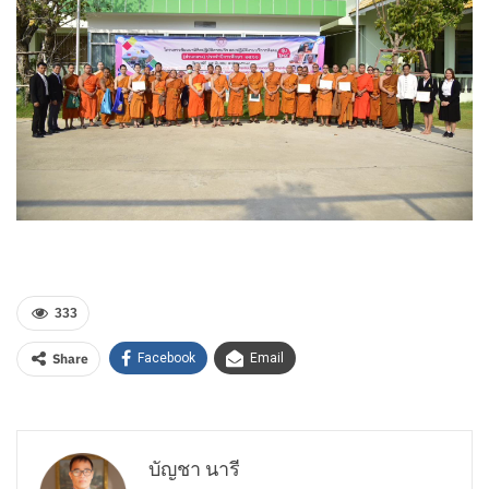
333
Share
Facebook
Email
บัญชา นารี