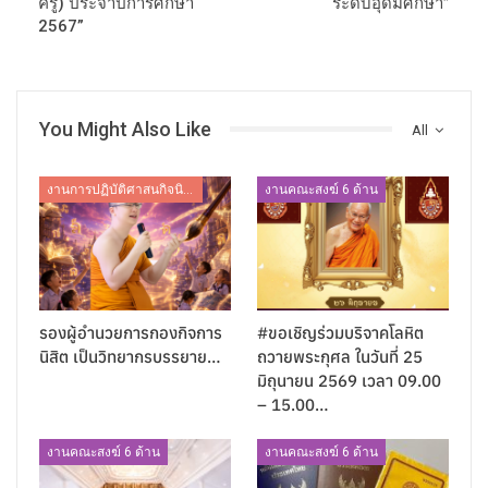
ครู) ประจำปีการศึกษา
ระดับอุดมศึกษา”
2567”
You Might Also Like
All
งานการปฏิบัติศาสนกิจนิสิต
งานคณะสงฆ์ 6 ด้าน
รองผู้อำนวยการกองกิจการ
#ขอเชิญร่วมบริจาคโลหิต
นิสิต เป็นวิทยากรบรรยาย…
ถวายพระกุศล ในวันที่ 25
มิถุนายน 2569 เวลา 09.00
– 15.00…
งานคณะสงฆ์ 6 ด้าน
งานคณะสงฆ์ 6 ด้าน