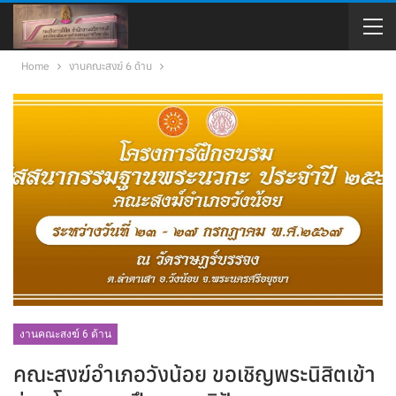
Home
งานคณะสงฆ์ 6 ด้าน
งานคณะสงฆ์ 6 ด้าน
คณะสงฆ์อำเภอวังน้อย ขอเชิญพระนิสิตเข้า