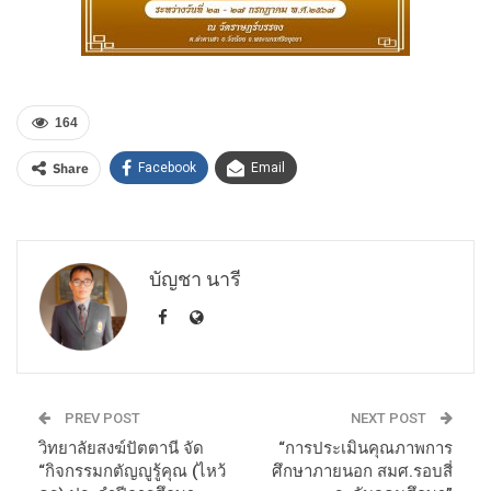
164
Share
Facebook
Email
บัญชา นารี
PREV POST
NEXT POST
วิทยาลัยสงฆ์ปัตตานี จัด
“การประเมินคุณภาพการ
“กิจกรรมกตัญญูรู้คุณ (ไหว้
ศึกษาภายนอก สมศ.รอบสี่