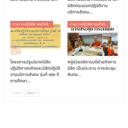
นิสิตก่อนออกปฏิบัติงาน
บริการสังคม…
งานการปฏิบัติศาสนกิจนิสิต
งานการปฏิบัติศาสนกิจนิสิต
โครงการปฐมนิเทศนิสิต
#ผู้ช่วยอธิการบดีฝ่ายกิจการ
ปฏิบัติศาสนกิจและนิสิตปฏิบัติ
นิสิต เป็นประธาน การประชุม
งานบริการสังคม รุ่นที่ ๗๒ ปี
พิเศษ…
การศึกษา…
PREV
NEXT