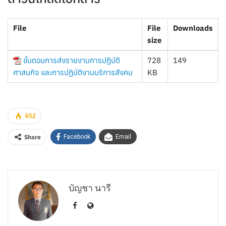
File
File
Downloads
size
ขั้นตอนการส่งรายงานการปฏิบัติ
728
149
ศาสนกิจ และการปฏิบัติงานบริการสังคม
KB
652
Share
Facebook
Email
บัญชา นารี