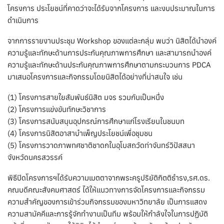
โครงการ ประโยชน์ที่คาดว่าจะได้รับจากโครงการ และงบประมาณในการ
ดำเนินการ
จากการรายงานประชุม Workshop ของแต่ละกลุ่ม พบว่า นิสิตได้นำองค์
ความรู้และทักษะด้านการประกันคุณภาพการศึกษา และสามารถนำองค์
ความรู้และทักษะด้านประกันคุณภาพการศึกษาตามกระบวนการ PDCA
มาเสนอโครงการและกิจกรรมโดยนิสิตได้อย่างที่น่าสนใจ เช่น
(1) โครงการสายใยสัมพันธ์นิสิต มจร รวมกันเป็นหนึ่ง
(2) โครงการแข่งขันทักษะวิชาการ
(3) โครงการสนับสนุนอุปกรณ์การศึกษาแก่โรงเรียนในชนบท
(4) โครงการนิสิตอาสาบำเพ็ญประโยชน์เพื่อชุมชน
(5) โครงการวาดภาพทศชาติชาดกในอุโบสถวัดท่าจันทร์วิปัสสนา
จังหวัดนครสวรรค์
พิธีปิดโครงการฯได้รับความเมตตาจากพระครูปริยัติกิตติธำรง,รศ.ดร.
คณบดีคณะสังคมศาสตร์ ได้ให้แนวทางการจัดโครงการและกิจกรรม
ความสำคัญของการเข้าร่วมกิจกรรมของมหาวิทยาลัย เป็นการแสดง
ความสามัคคีและการรู้จักทำงานเป็นทีม พร้อมให้กำลังใจในการปฏิบัติ