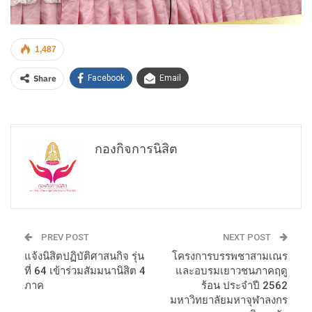
1,487
Share
Facebook
Email
กองกิจการนิสิต
PREV POST
NEXT POST
แจ้งนิสิตปฏิบัติศาสนกิจ รุ่น
โครงการบรรพชาสามเณร
ที่ 64 เข้าร่วมสัมมนานิสิต 4
และอบรมเยาวชนภาคฤดู
ภาค
ร้อน ประจำปี 2562
มหาวิทยาลัยมหาจุฬาลงกร