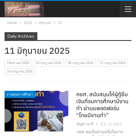
Home
2025
มิถุนายน
11
Daily Archives
11 มิถุนายน 2025
3 สิงหาคม 2026
30 กรกฎาคม 2026
28 กรกฎาคม 2026
27 กรกฎาคม 2026
26 กรกฎาคม 2026
กยศ. สนับสนุนให้ผู้กู้ยืม
งานทุนการศึกษา
เงินที่จบการศึกษามีงาน
ทำ ผ่านแพลตฟอร์ม
“ไทยมีงานทำ”
บัญชา นารี
มิ.ย. 11, 2025
กยศ. ขอเป็นส่วนหนึ่งในการ