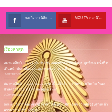
กองกิจการนิสิต สำนักงานอธิการบดี
MCU TV สถานีโทรทัศน์เพื่อการศึกษา @OfficialTBCChannel
เรื่องล่าสุด
สมาคมศิษย์เก่า มจร. จัดประชุมคณะกรรมการบริหาร ชุดที่ ๒๗ ครั้งที่ ๒
เดินหน้าขับเคลื่อนงานสมาคมฯ อย่างต่อเนื่อง
3 สิงหาคม 2026
สมาคมศิษย์เก่า มจร. ร่วมอวยพรเนื่องในโอกาสวันคล้ายวันเกิด “รอง
ศาสตราจารย์, ดร.สุรพล สุยะพรหม”
3 สิงหาคม 2026
คณะผู้บริหาร คณาจารย์ เจ้าหน้าที่ และนิสิตหอพัก ร่วมพิธีอธิษฐานเข้า
พรรษา ประจำปี ๒๕๖๙