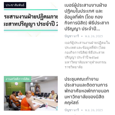
เบอร์ผู้ประสานงานฝ่าย
ประชาสัมพันธ์
ปฏิคมในประเทศ และ
ข้อมูลที่พัก (โดย กอง
กิจการนิสิต) พิธีประสาท
ปริญญา ประจำปี…
บัญชา นารี
พ.ย. 26, 2025
เบอร์ผู้ประสานงานฝ่ายปฏิคมใน
ประเทศ และข้อมูลที่พัก (โดย
กองกิจการนิสิต) พิธีประสาท
ปริญญา ประจำปี ๒๕๖๘
มหาวิทยาลัยมหาจุฬาลงกรณ
ราชวิทยาลัย
ประชุมคณะทำงาน
งานสวัสดิการนิสิต
ประสานและติดตามการ
พักอาศัยหอพักภายนอก
มหาวิทยาลัยของนิสิต
คฤหัสถ์
บัญชา นารี
พ.ย. 26, 2025