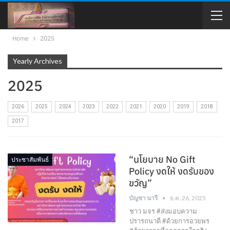
Home
2025
Yearly Archives
2025
2026
2025
2024
2023
2022
2021
2020
2019
2018
2017
“นโยบาย No Gift
ประชาสัมพันธ์
Policy งดให้ งดรับของ
ขวัญ”
บัญชา นารี
ธ.ค. 26, 2025
ชาว มจร #ส่งมอบความ
ปรารถนาดี #ด้วยการอวยพร