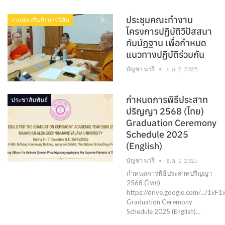
ประชุมคณะทำงาน
งานส่งเสริมกิจการนิสิต
โครงการปฏิบัติวิปัสสนา
กัมมัฏฐาน เพื่อกำหนด
แนวทางปฏิบัติร่วมกัน
บัญชา นารี
ธ.ค. 2, 2025
กำหนดการพิธีประสาท
ประชาสัมพันธ์
ปริญญา 2568 (ไทย)
Graduation Ceremony
Schedule 2025
(English)
บัญชา นารี
ธ.ค. 1, 2025
กำหนดการพิธีประสาทปริญญา
2568 (ไทย)
https://drive.google.com/.../1vF
Graduation Ceremony
Schedule 2025 (English)…