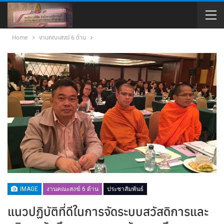
Home
งานคณะสงฆ์ 6 ด้าน
IMAGE
งานคณะสงฆ์ 6 ด้าน
ประชาสัมพันธ์
แนวปฏิบัติที่ดีในการจัดระบบสวัสดิการและ