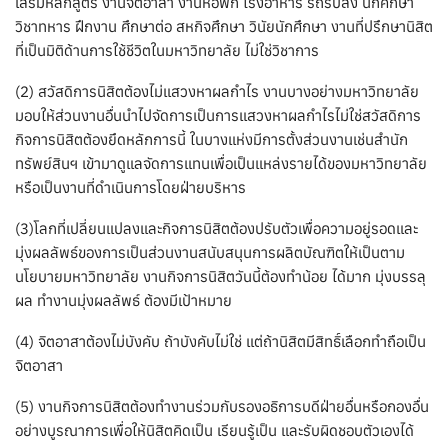
เสริมหลักสูตร งานจิตอาสา งานหอพัก โรงอาหาร รถรับส่ง นักศึกษา
วิชาทหาร ฝึกงาน ศึกษาต่อ สหกิจศึกษา วินัยนักศึกษา งานที่ปรึกษานิสิต
ที่เป็นมิติด้านการใช้ชีวิตในมหาวิทยาลัย ไม่ใช่วิชาการ
(2) สวัสดิการนิสิตต้องไม่แสวงหาผลกำไร งานบางอย่างมหาวิทยาลัย
มอบให้ส่วนงานอื่นนำไปจัดการเป็นการแสวงหาผลกำไรไม่ใช่สวัสดิการ
กิจการนิสิตต้องยึดหลักการนี้ ในบางแห่งมีการตั้งส่วนงานเช่นสำนัก
ทรัพย์สินฯ เข้ามาดูแลจัดการแทนเพื่อเป็นแหล่งรายได้ของมหาวิทยาลัย
หรือเป็นงานที่ดำเนินการโดยฝ่ายบริหาร
(3)โลกที่เปลี่ยนแปลงและกิจการนิสิตต้องปรับตัวเพื่อความอยู่รอดและ
มุ่งผลลัพธ์ของการเป็นส่วนงานสนับสนุนการผลิตบัณฑิตให้เป็นตาม
นโยบายมหาวิทยาลัย งานกิจการนิสิตวันนี้ต้องทำน้อย ได้มาก มุ่งบรรลุ
ผล ทำงานมุ่งผลลัพธ์ ต้องมีเป้าหมาย
(4) จิตอาสาต้องไม่บังคับ ถ้าบังคับไม่ใช่ แต่ถ้านิสิตมีสิทธิ์เลือกทำถือเป็น
จิตอาสา
(5) งานกิจการนิสิตต้องทำงานร่วมกับรองอธิการบดีฝ่ายอื่นหรือกองอื่น
อย่างบูรณาการเพื่อให้นิสิตคิดเป็น เรียนรู้เป็น และรับผิดชอบตัวเองได้