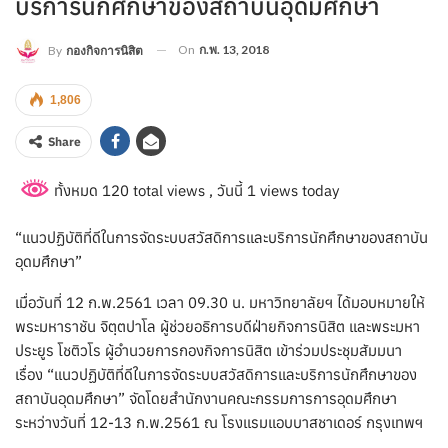
บริการนักศึกษาของสถาบันอุดมศึกษา
On
ก.พ. 13, 2018
By
กองกิจการนิสิต
1,806
Share
ทั้งหมด 120 total views
, วันนี้ 1 views today
“แนวปฏิบัติที่ดีในการจัดระบบสวัสดิการและบริการนักศึกษาของสถาบัน
อุดมศึกษา”
เมื่อวันที่ 12 ก.พ.2561 เวลา 09.30 น. มหาวิทยาลัยฯ ได้มอบหมายให้
พระมหาราชัน จิตฺตปาโล ผู้ช่วยอธิการบดีฝ่ายกิจการนิสิต และพระมหา
ประยูร โชติวโร ผู้อำนวยการกองกิจการนิสิต เข้าร่วมประชุมสัมมนา
เรื่อง “แนวปฏิบัติที่ดีในการจัดระบบสวัสดิการและบริการนักศึกษาของ
สถาบันอุดมศึกษา” จัดโดยสำนักงานคณะกรรมการการอุดมศึกษา
ระหว่างวันที่ 12-13 ก.พ.2561 ณ โรงแรมแอบบาสชาเดอร์ กรุงเทพฯ