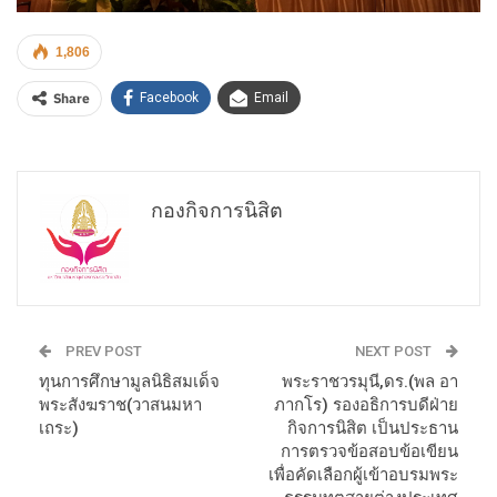
1,806
Share
Facebook
Email
กองกิจการนิสิต
PREV POST
NEXT POST
ทุนการศึกษามูลนิธิสมเด็จ
พระราชวรมุนี,ดร.(พล อา
พระสังฆราช(วาสนมหา
ภากโร) รองอธิการบดีฝ่าย
เถระ)
กิจการนิสิต เป็นประธาน
การตรวจข้อสอบข้อเขียน
เพื่อคัดเลือกผู้เข้าอบรมพระ