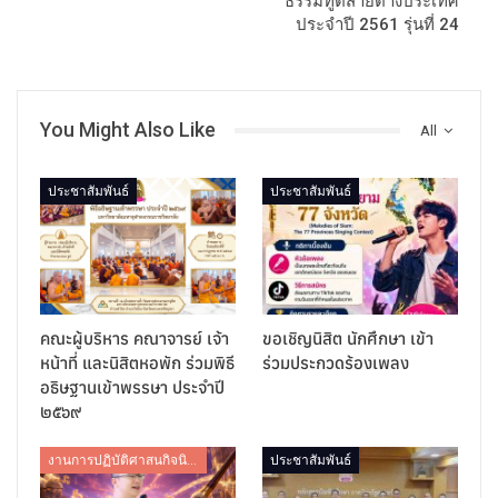
ธรรมทูตสายต่างประเทศ
ประจำปี 2561 รุ่นที่ 24
You Might Also Like
All
ประชาสัมพันธ์
ประชาสัมพันธ์
คณะผู้บริหาร คณาจารย์ เจ้า
ขอเชิญนิสิต นักศึกษา เข้า
หน้าที่ และนิสิตหอพัก ร่วมพิธี
ร่วมประกวดร้องเพลง
อธิษฐานเข้าพรรษา ประจำปี
๒๕๖๙
งานการปฏิบัติศาสนกิจนิสิต
ประชาสัมพันธ์