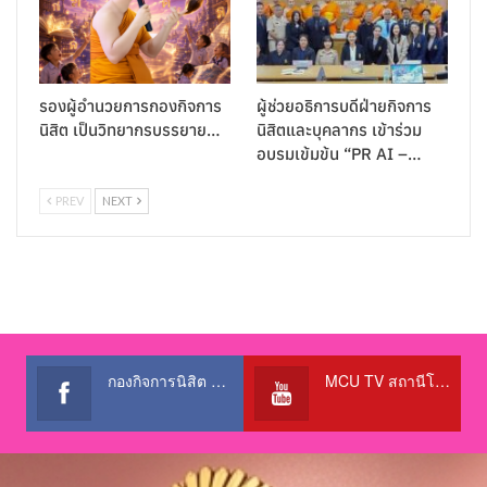
รองผู้อำนวยการกองกิจการ
ผู้ช่วยอธิการบดีฝ่ายกิจการ
นิสิต เป็นวิทยากรบรรยาย…
นิสิตและบุคลากร เข้าร่วม
อบรมเข้มข้น “PR AI –…
PREV
NEXT
กองกิจการนิสิต สำนักงานอธิการบดี
MCU TV สถานีโทรทัศน์เพื่อการศึกษา @OfficialTBCChannel