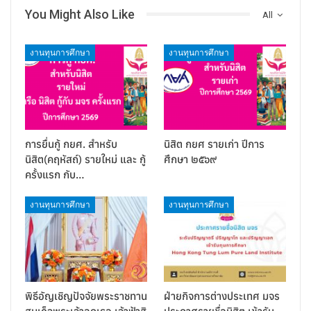
You Might Also Like
All
งานทุนการศึกษา
งานทุนการศึกษา
การยื่นกู้ กยศ. สำหรับ
นิสิต กยศ รายเก่า ปีการ
นิสิต(คฤหัสถ์) รายใหม่ และ กู้
ศึกษา ๒๕๖๙
ครั้งแรก กับ…
งานทุนการศึกษา
งานทุนการศึกษา
พิธีอัญเชิญปัจจัยพระราชทาน
ฝ่ายกิจการต่างประเทศ มจร