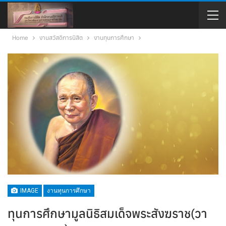
Home
งานสวัสดิการนิสิต
งานทุนการศึกษา
IMAGE
งานทุนการศึกษา
ทุนการศึกษามูลนิธิสมเด็จพระสังฆราช(วา