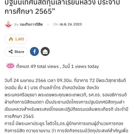
ปฐมนิเทศนิสิตทุนเล่าเรียนหลวง ประจำปี
การศึกษา 2565”
On
เม.ย. 26, 2023
By
กองกิจการนิสิต
1,405
Share
ทั้งหมด 49 total views
, วันนี้ 1 views today
วันที่ 24 เมษายน 2566 เวลา 09.30น. ที่อาคาร 72 ปีพระวิสุทธาธิบดี
(หอฉัน ชั้น 4 ) มจร ตำบลลำไทร อำเภอวังน้อย จังหวัด
พระนครศรีอยุธยา พระเดชพระคุณพระเทพเวที, รศ.ดร. รองอธิการบดี
ฝ่ายกิจการนิสิตเมตตา เป็นประธานเปิดโครงการปฐมนิเทศนิสิตทุนเล่า
เรียนหลวงสำหรับพระสงฆ์ไทยและปฏิบัติธรรมเฉลิมพระเกียรติ ประจำปี
การศึกษา 2565
การนี้ มีพระมหาประยูร โชติวโร,ดร.ผู้รักษาการแทนผู้อำนวยการกอง
กิจการนิสิต ถวายรายงาน ว่า การจัดกิจกรรมมีวัตถุประสงค์สำคัญเพื่อ