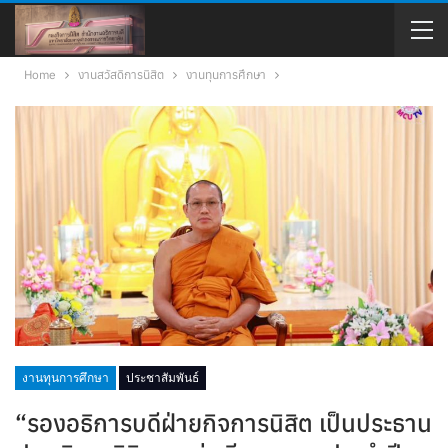
Home
งานสวัสดิการนิสิต
งานทุนการศึกษา
งานทุนการศึกษา
ประชาสัมพันธ์
“รองอธิการบดีฝ่ายกิจการนิสิต เป็นประธาน