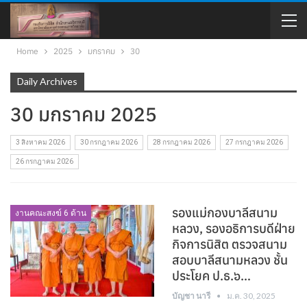
Home
2025
มกราคม
30
Daily Archives
30 มกราคม 2025
3 สิงหาคม 2026
30 กรกฎาคม 2026
28 กรกฎาคม 2026
27 กรกฎาคม 2026
26 กรกฎาคม 2026
รองแม่กองบาลีสนาม
งานคณะสงฆ์ 6 ด้าน
หลวง, รองอธิการบดีฝ่าย
กิจการนิสิต ตรวจสนาม
สอบบาลีสนามหลวง ชั้น
ประโยค ป.ธ.๖…
บัญชา นารี
ม.ค. 30, 2025