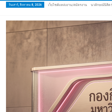
วันเสาร์, สิงหาคม 8, 2026
เว็บไซต์แหล่งงาน/สมัครงาน
นวลักษณ์นิสิต