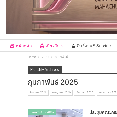
หน้าหลัก
เกี่ยวกับ
ศิษย์เก่า/E-Service
Home
2025
กุมภาพันธ์
Monthly Archives
กุมภาพันธ์ 2025
สิงหาคม 2026
กรกฎาคม 2026
มิถุนายน 2026
พฤษภาคม 202
ประชุมคณะกรรม
งานสวัสดิการนิสิต