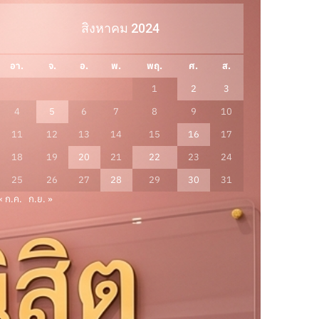
สิงหาคม 2024
อา.
จ.
อ.
พ.
พฤ.
ศ.
ส.
1
2
3
4
5
6
7
8
9
10
11
12
13
14
15
16
17
18
19
20
21
22
23
24
25
26
27
28
29
30
31
« ก.ค.
ก.ย. »