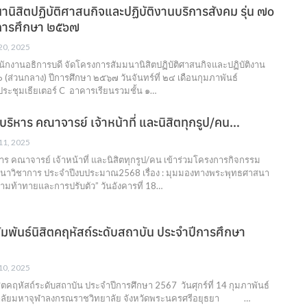
นิสิตปฏิบัติศาสนกิจและปฏิบัติงานบริการสังคม รุ่น ๗๐
ีการศึกษา ๒๕๖๗
 20, 2025
นักงานอธิการบดี จัดโครงการสัมมนานิสิตปฏิบัติศาสนกิจและปฏิบัติงาน
๐ (ส่วนกลาง) ปีการศึกษา ๒๕๖๗ วันจันทร์ที่ ๒๔ เดือนกุมภาพันธ์
ระชุมเธียเตอร์ C อาคารเรียนรวมชั้น ๑…
้บริหาร คณาจารย์ เจ้าหน้าที่ และนิสิตทุกรูป/คน…
 11, 2025
ิหาร คณาจารย์ เจ้าหน้าที่ และนิสิตทุกรูป/คน เข้าร่วมโครงการกิจกรรม
มมนาวิชาการ ประจำปีงบประมาณ2568 เรื่อง : มุมมองทางพระพุทธศาสนา
ามท้าทายและการปรับตัว” วันอังคารที่ 18…
พันธ์นิสิตคฤหัสถ์ระดับสถาบัน ประจำปีการศึกษา
 10, 2025
สิตคฤหัสถ์ระดับสถาบัน ประจำปีการศึกษา 2567 วันศุกร์ที่ 14 กุมภาพันธ์
าลัยมหาจุฬาลงกรณราชวิทยาลัย จังหวัดพระนครศรีอยุธยา …