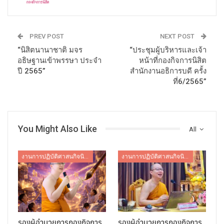
PREV POST
NEXT POST
“นิสิตนานาชาติ มจร
“ประชุมผู้บริหารและเจ้า
อธิษฐานเข้าพรรษา ประจำ
หน้าที่กองกิจการนิสิต
ปี 2565”
สำนักงานอธิการบดี ครั้ง
ที่6/2565”
You Might Also Like
All
งานการปฏิบัติศาสนกิจนิสิต
งานการปฏิบัติศาสนกิจนิสิต
รองผู้อำนวยการกองกิจการ
รองผู้อำนวยการกองกิจการ