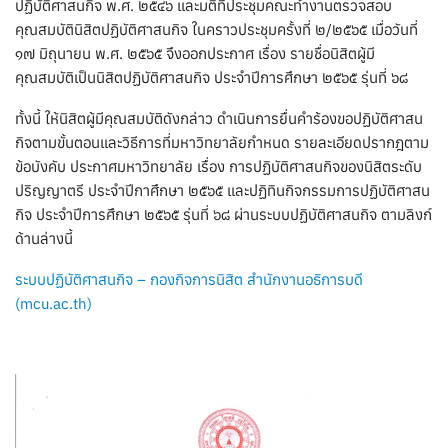
ปฏิบัติศาสนกิจ พ.ศ. ๒๕๔๖ และมติที่ประชุมคณะทำงานตรวจสอบ
คุณสมบัตินิสิตปฏิบัติศาสนกิจ ในคราวประชุมครั้งที่ ๒/๒๕๖๕ เมื่อวันที่
๑๗ มิถุนายน พ.ศ. ๒๕๖๕ จึงออกประกาศ เรื่อง รายชื่อนิสิตผู้มี
คุณสมบัติเป็นนิสิตปฏิบัติศาสนกิจ ประจำปีการศึกษา ๒๕๖๕ รุ่นที่ ๖๘
ทั้งนี้ ให้นิสิตผู้มีคุณสมบัติดังกล่าว ดำเนินการยื่นคำร้องขอปฏิบัติศาสน
กิจตามขั้นตอนและวิธีการที่มหาวิทยาลัยกำหนด รายละเอียดปรากฎตาม
ข้อบังคับ ประกาศมหาวิทยาลัย เรื่อง การปฏิบัติศาสนกิจของนิสิตระดับ
ปริญญาตรี ประจำปีกาศึกษา ๒๕๖๕ และปฏิทินกิจกรรมการปฏิบัติศาสน
กิจ ประจำปีการศึกษา ๒๕๖๕ รุ่นที่ ๖๘ ผ่านระบบปฏิบัติศาสนกิจ ตามลิงก์
ด้านล่างนี้
ระบบปฏิบัติศาสนกิจ – กองกิจการนิสิต สำนักงานอธิการบดี
(mcu.ac.th)